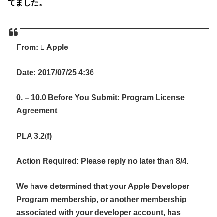
てました。
From:  Apple
Date: 2017/07/25 4:36
0. – 10.0 Before You Submit: Program License
Agreement
PLA 3.2(f)
Action Required: Please reply no later than 8/4.
We have determined that your Apple Developer
Program membership, or another membership
associated with your developer account, has