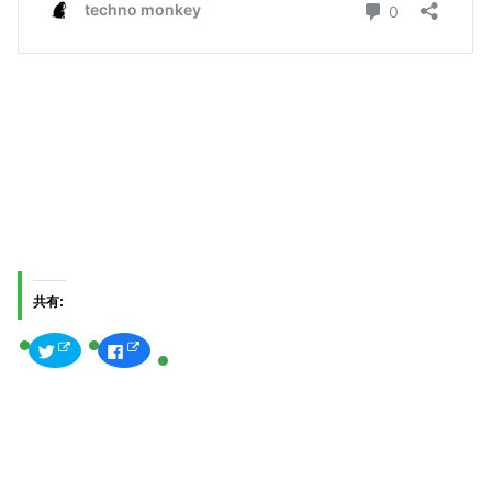
共有:
ク
F
リ
a
ッ
c
ク
e
し
b
て
o
T
o
w
k
i
で
t
共
t
有
e
す