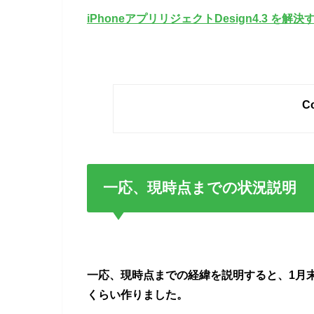
iPhoneアプリリジェクトDesign4.3 
Co
一応、現時点までの状況説明
一応、現時点までの経緯を説明すると、
1月
くらい作りました。