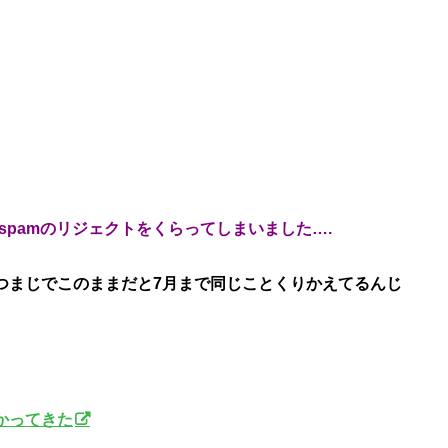
4.3spamのリジェクトをくらってしまいました….
つつまじでこのままだと7月まで同じことくりかえてるんじ
かってきた