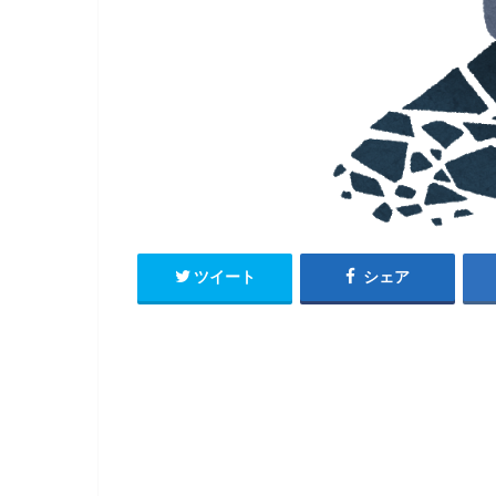
ツイート
シェア