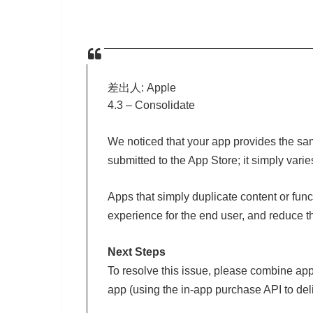
差出人: Apple
4.3 – Consolidate
We noticed that your app provides the sa
submitted to the App Store; it simply vari
Apps that simply duplicate content or funct
experience for the end user, and reduce th
Next Steps
To resolve this issue, please combine apps
app (using the in-app purchase API to deliv