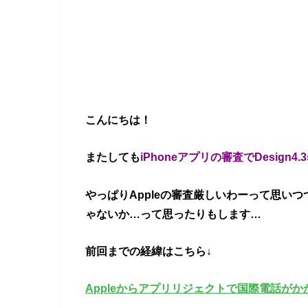
こんにちは！
またしても
iPhoneアプリの審査でDesign
やっぱりAppleの審査厳しいわーって思い
ゃないか…って思ったりもします…
前回までの経緯はこちら↓
Appleからアプリリジェクトで国際電話がか