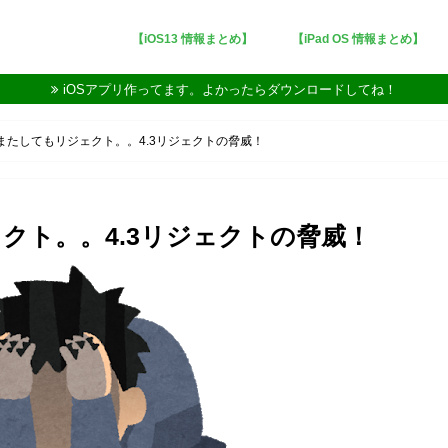
【iOS13 情報まとめ】
【iPad OS 情報まとめ】
iOSアプリ作ってます。よかったらダウンロードしてね！
審査またしてもリジェクト。。4.3リジェクトの脅威！
ェクト。。4.3リジェクトの脅威！