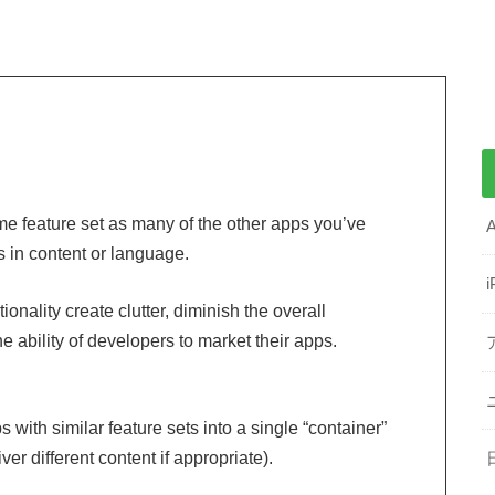
me feature set as many of the other apps you’ve
es in content or language.
ionality create clutter, diminish the overall
e ability of developers to market their apps.
 with similar feature sets into a single “container”
er different content if appropriate).