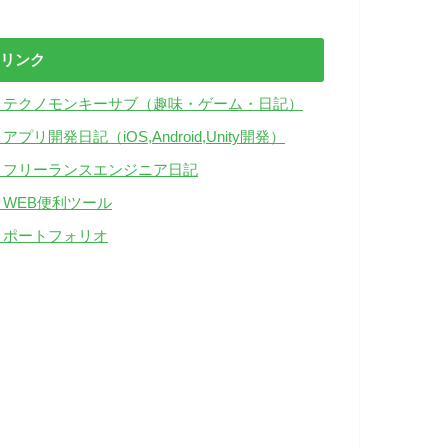
リンク
・テクノモンキーサブ（趣味・ゲーム・日記）
アプリ開発日記（iOS,Android,Unity開発）
・フリーランスエンジニア日記
・WEB便利ツール
・ポートフォリオ