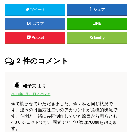
ツイート
シェア
はてブ
LINE
Pocket
feedly
2
件のコメント
帷子京
より:
2017年7月21日 3:39 AM
全て読ませていただきました。全く私と同じ状況で
す。違うのは当方は二つのアカウントが危機的状況で
す。仲間と一緒に共同制作していた原因から両方とも
4.3リジェクトです。両者でアプリ数は700個を超えま
す。