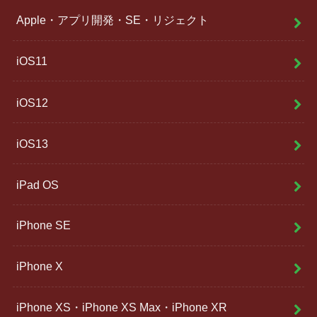
Apple・アプリ開発・SE・リジェクト
iOS11
iOS12
iOS13
iPad OS
iPhone SE
iPhone X
iPhone XS・iPhone XS Max・iPhone XR