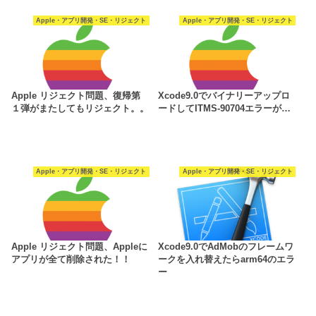
Apple・アプリ開発・SE・リジェクト
Apple・アプリ開発・SE・リジェクト
Apple リジェクト問題、復帰第
Xcode9.0でバイナリーアップロ
１弾がまたしてもリジェクト。。
ードしてITMS-90704エラーが…
Apple・アプリ開発・SE・リジェクト
Apple・アプリ開発・SE・リジェクト
Apple リジェクト問題、Appleに
Xcode9.0でAdMobのフレームワ
アプリが全て削除された！！
ークを入れ替えたらarm64のエラ
ー