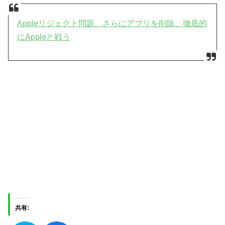
Appleリジェクト問題、さらにアプリを削除。徹底的
にAppleと戦う
共有: