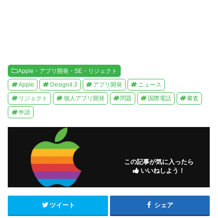
ま
す
)
Apple・アプリ開発・SE・リジェクト
Apple
Design4.3
アプリ開発
ニュース
リジェクト
個人アプリ開発
問題
国際電話
審査
申請
この記事が気に入ったら
いいねしよう！
ツイート
シェア