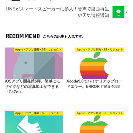
LINEがスマートスピーカーに参入！音声で楽曲再生
や天気情報通知
RECOMMEND
こちらの記事も人気です。
Apple・アプリ開発・SE・リジェクト
Apple・アプリ開発・SE・リジェクト
iOSアプリ開発第5弾、簡単にモ
Xcode9.0でバイナリアップロー
ザイクなどの写真加工ができる
ドエラー。ERROR ITMS-4088
「GaZou…
Apple・アプリ開発・SE・リジェクト
Apple・アプリ開発・SE・リジェクト