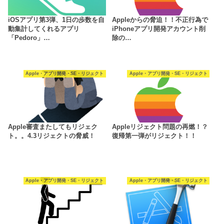
iOSアプリ第3弾、1日の歩数を自
Appleからの脅迫！！不正行為で
動集計してくれるアプリ
iPhoneアプリ開発アカウント削
「Pedoro」…
除の…
Apple・アプリ開発・SE・リジェクト
Apple・アプリ開発・SE・リジェクト
Apple審査またしてもリジェク
Appleリジェクト問題の再燃！？
ト。。4.3リジェクトの脅威！
復帰第一弾がリジェクト！！
Apple・アプリ開発・SE・リジェクト
Apple・アプリ開発・SE・リジェクト