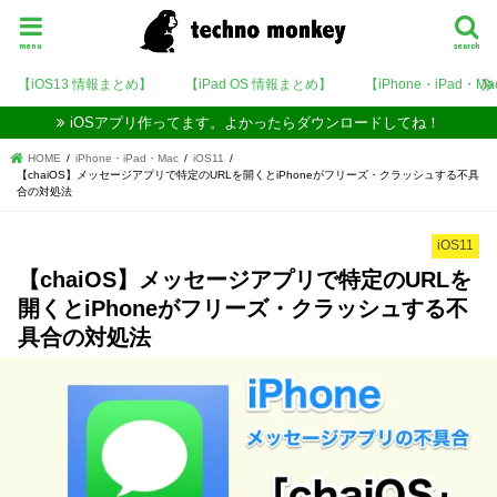
menu
search
【iOS13 情報まとめ】
【iPad OS 情報まとめ】
【iPhone・iPad・M
iOSアプリ作ってます。よかったらダウンロードしてね！
HOME
iPhone・iPad・Mac
iOS11
【chaiOS】メッセージアプリで特定のURLを開くとiPhoneがフリーズ・クラッシュする不具
合の対処法
iOS11
【chaiOS】メッセージアプリで特定のURLを
開くとiPhoneがフリーズ・クラッシュする不
具合の対処法