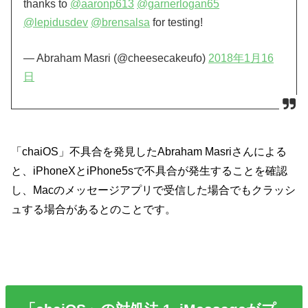
thanks to
@aaronp613
@garnerlogan65
@lepidusdev
@brensalsa
for testing!
— Abraham Masri (@cheesecakeufo)
2018年1月16
日
「chaiOS」不具合を発見した
Abraham Masriさんによる
と、iPhoneXとiPhone5sで不具合が発生することを確認
し、Macのメッセージアプリで受信した場合でもクラッシ
ュする場合があるとのことです。