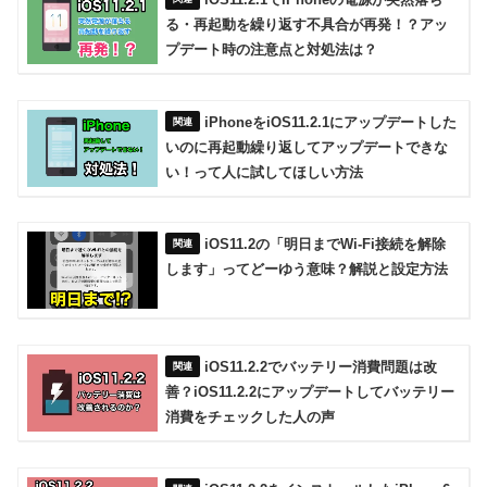
る・再起動を繰り返す不具合が再発！？アッ
プデート時の注意点と対処法は？
iPhoneをiOS11.2.1にアップデートした
いのに再起動繰り返してアップデートできな
い！って人に試してほしい方法
iOS11.2の「明日までWi-Fi接続を解除
します」ってどーゆう意味？解説と設定方法
iOS11.2.2でバッテリー消費問題は改
善？iOS11.2.2にアップデートしてバッテリー
消費をチェックした人の声