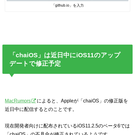
「github.io」を入力
「chaiOS」は近日中にiOS11のアップ
デートで修正予定
MacRumors
によると、Appleが「chaiOS」の修正版を
近日中に配信するとのことです。
現在開発者向けに配布されているiOS11.2.5のベータ6では
「chaiOS」の不具合が修正されているようです。