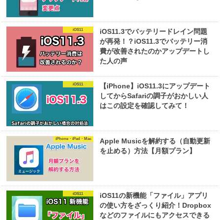
iOS11
iOS11.3でバッテリードレイン問題
が再発！？iOS11.3でバッテリー消
費が改善されたのかアップデートし
た人の声
iOS11
【iPhone】iOS11.3にアップデート
してからSafariの調子がおかしい人
はこの設定を確認してみて！
iPhone・iPad・Mac
Apple Musicを解約する（自動更新
を止める）方法【月額プラン】
iOS11
iOS11の新機能「ファイル」アプリ
の使い方をざっくり紹介！Dropbox
などのファイルにもアクセスできる