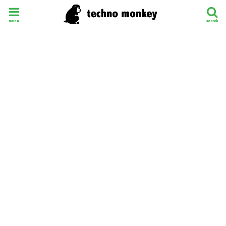
menu
search