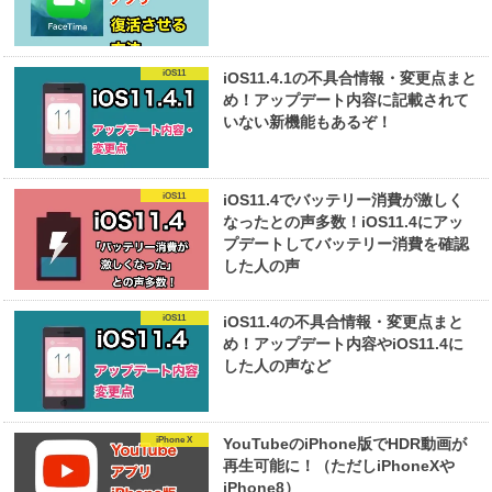
iOS11
iOS11.4.1の不具合情報・変更点まと
め！アップデート内容に記載されて
いない新機能もあるぞ！
iOS11
iOS11.4でバッテリー消費が激しく
なったとの声多数！iOS11.4にアッ
プデートしてバッテリー消費を確認
した人の声
iOS11
iOS11.4の不具合情報・変更点まと
め！アップデート内容やiOS11.4に
した人の声など
iPhone X
YouTubeのiPhone版でHDR動画が
再生可能に！（ただしiPhoneXや
iPhone8）