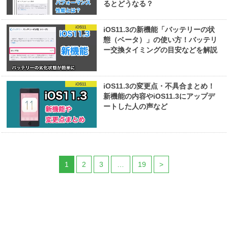
るとどうなる？
iOS11
iOS11.3の新機能「バッテリーの状
態（ベータ）」の使い方！バッテリ
ー交換タイミングの目安などを解説
iOS11
iOS11.3の変更点・不具合まとめ！
新機能の内容やiOS11.3にアップデ
ートした人の声など
1
2
3
…
19
>