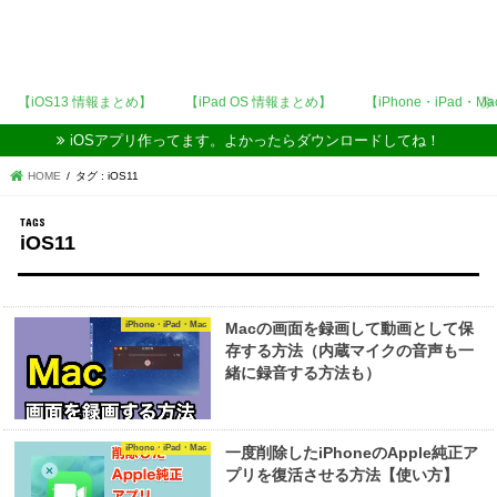
【iOS13 情報まとめ】
【iPad OS 情報まとめ】
【iPhone・iPad・M
iOSアプリ作ってます。よかったらダウンロードしてね！
HOME
タグ : iOS11
iOS11
iPhone・iPad・Mac
Macの画面を録画して動画として保
存する方法（内蔵マイクの音声も一
緒に録音する方法も）
iPhone・iPad・Mac
一度削除したiPhoneのApple純正ア
プリを復活させる方法【使い方】