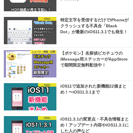
iOS11
特定文字を受信するだけでiPhoneが
クラッシュする不具合「Black
Dot」が最新のiOS11.3.1でも発生！
ニュース・情報・記事
【ポケモン】名探偵ピカチュウの
iMessage用ステッカーがAppStore
で期間限定無料配信中！
iOS11
iOS11で追加された新機能22個まと
め！〜iOS11.3.1まで
iOS11
iOS11.3.1の変更点・不具合情報まと
め！アップデート内容やiOS11.3.1に
した人の声など