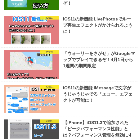
ぞ！
iOS11
iOS11の新機能 LivePhotosでルー
プ再生エフェクトがかけられるよう
に！
アプリ
「ウォーリーをさがせ」がGoogleマ
ップでプレイできるぞ！4月1日から
1週間の期間限定
iOS11
iOS11の新機能 iMessageで文字が
うじゃうじゃでる「エコー」エフェ
クトが可能に！
iOS11
【iPhone】iOS11.3で追加された
「ピークパフォーマンス性能」と
は？パフォーマンス管理を無効にす