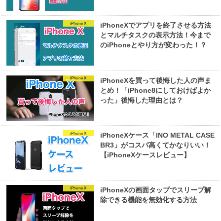
iPhone X
iPhoneXでアプリを終了させる方法
とマルチタスクの表示方法！今まで
のiPhoneとやり方が変わった！？
iPhone X
iPhoneXを買って後悔した人の声ま
とめ！「iPhone8にしておけばよか
った」後悔した理由とは？
iPhone X
iPhoneXケース「INO METAL CASE
BR3」がコスパ高くてかなりいい！
【iPhoneXケースレビュー】
iPhone X
iPhoneXの画面タップでスリープ解
除できる機能を無効化する方法