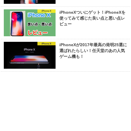
iPhone X
iPhoneXついにゲット！iPhoneXを
使ってみて感じた良い点と悪い点レ
ビュー
iPhone X
iPhoneXが2017年最高の発明25選に
選ばれたらしい！任天堂のあの人気
ゲーム機も！