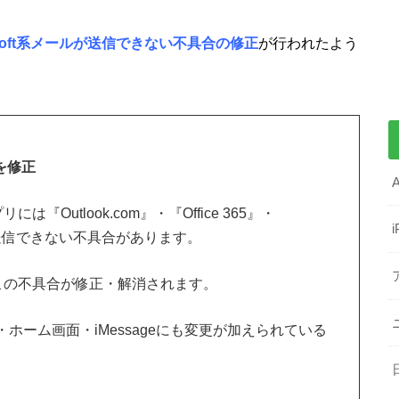
rosoft系メールが送信できない不具合の修正
が行われたよう
題を修正
は『Outlook.com』・『Office 365』・
を送信できない不具合があります。
で、この不具合が修正・解消されます。
ーム画面・iMessageにも変更が加えられている