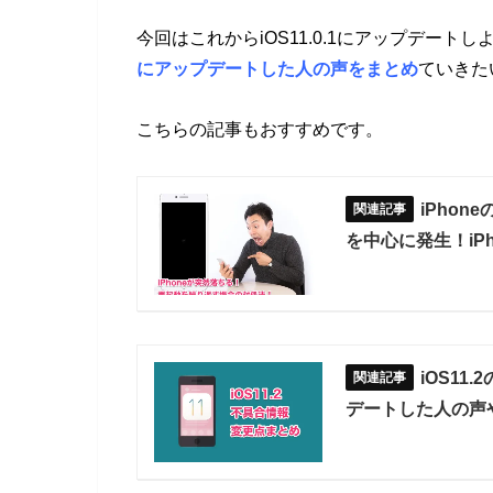
今回はこれからiOS11.0.1にアップデート
にアップデートした人の声をまとめ
ていきた
こちらの記事もおすすめです。
iPhon
を中心に発生！iP
iOS11
デートした人の声