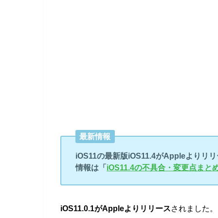
最新情報
iOS11の最新版iOS11.4がAppleよ
情報は
「
iOS11.4の不具合・変更点まと
iOS11.0.1がAppleよりリリース
されました。