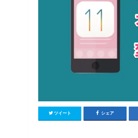
ツイート
シェア