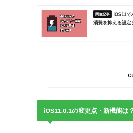
iOS1
消費を抑える設定
Co
iOS11.0.1の変更点・新機能は