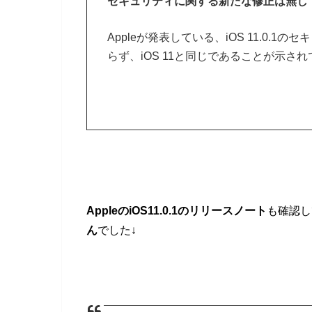
セキュリティに関する新たな修正は無し
Appleが発表している、iOS 11.0
らず、iOS 11と同じであることが示さ
AppleのiOS11.0.1のリリースノート
も確認し
ん
でした↓