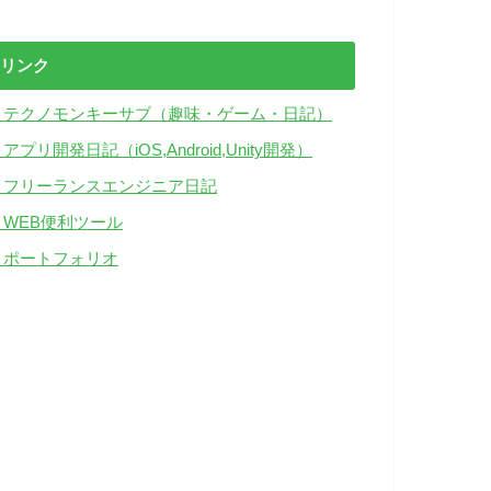
リンク
・テクノモンキーサブ（趣味・ゲーム・日記）
アプリ開発日記（iOS,Android,Unity開発）
・フリーランスエンジニア日記
・WEB便利ツール
・ポートフォリオ