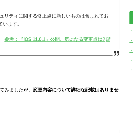
.1のセキュリティに関する修正点に新しいものは含まれてお
れています。
参考：『iOS 11.0.1』公開、気になる変更点は?
・
てみましたが、
変更内容について詳細な記載はありませ