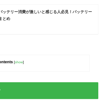
1でバッテリー消費が激しいと感じる人必見！バッテリー
まとめ
ntents
[
show
]
？