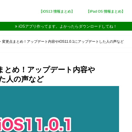
【iOS13 情報まとめ】
【iPad OS 情報まとめ】
iOSアプリ作ってます。よかったらダウンロードしてね！
不具合・変更点まとめ！アップデート内容やiOS11.0.1にアップデートした人の声など
更点まとめ！アップデート内容や
トした人の声など