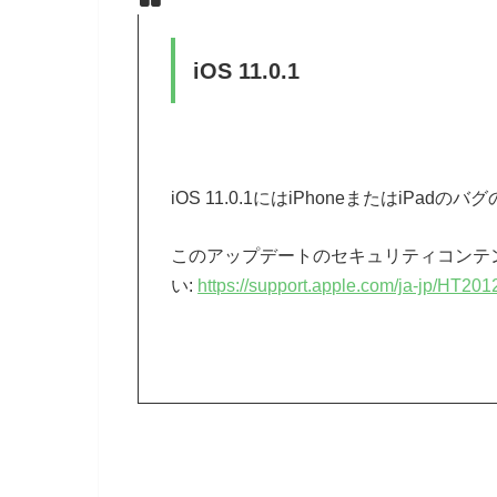
iOS 11.0.1
iOS 11.0.1にはiPhoneまたはiPa
このアップデートのセキュリティコンテ
い:
https://support.apple.com/ja-jp/HT20