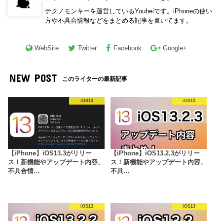
テクノモンキーを運営しているYouheiです。iPhoneの使い
方や不具合情報などをまとめる記事を書いてます。
WebSite
Twitter
Facebook
Google+
NEW POST
このライターの最新記事
iOS13
iOS13
【iPhone】iOS13.3がリリー
【iPhone】iOS13.2.3がリリー
ス！新機能やアップデート内容、
ス！新機能やアップデート内容、
不具合情…
不具…
iOS13
iOS13