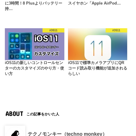
に3時間！8 Plusよりバッテリー
スイヤホン「Apple AirPod…
持…
iOS11
iOS11
iOS11の新しいコントロールセン
iOS11で標準カメラアプリにQR
ターのカスタマイズのやり方・使
コード読み取り機能が追加される
い方
らしい
ABOUT
この記事をかいた人
テクノモンキー（techno monkey）