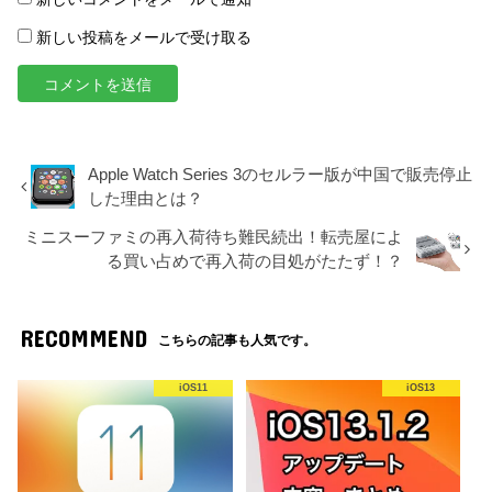
新しい投稿をメールで受け取る
Apple Watch Series 3のセルラー版が中国で販売停止
した理由とは？
ミニスーファミの再入荷待ち難民続出！転売屋によ
る買い占めで再入荷の目処がたたず！？
RECOMMEND
こちらの記事も人気です。
iOS11
iOS13