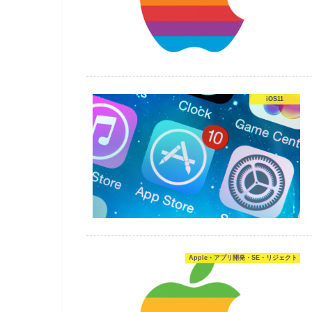
iOS11
Apple・アプリ開発・SE・リジェクト