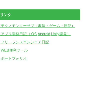
リンク
・テクノモンキーサブ（趣味・ゲーム・日記）
アプリ開発日記（iOS,Android,Unity開発）
・フリーランスエンジニア日記
・WEB便利ツール
・ポートフォリオ