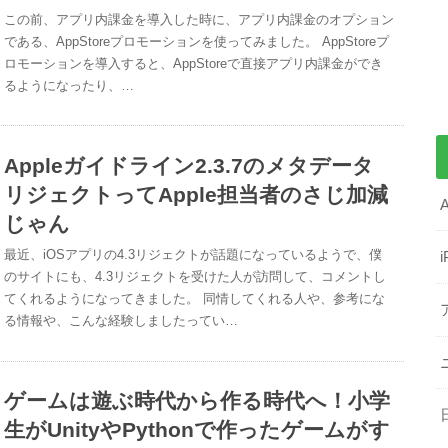
この前、アプリ内課金を導入した時に、アプリ内課金のオプション
である、AppStoreプロモーションを使ってみました。 AppStoreプ
ロモーションを導入すると、AppStoreで直接アプリ内課金ができ
るようになったり、…
Appleガイドライン2.3.7のメタデータ
リジェクトってApple担当者のさじ加減
じゃん
最近、iOSアプリの4.3リジェクトが話題になっているようで、僕
のサイトにも、4.3リジェクトを受けた人が訪問して、コメントし
てくれるようになってきました。 同情してくれる人や、参考にな
る情報や、こんな経験しましたってい…
ゲームは遊ぶ時代から作る時代へ！小学
生がUnityやPythonで作ったゲームがす