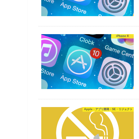
iPhone X
Apple・アプリ開発・SE・リジェクト