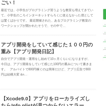
ごい！
最近では、小学生がプログラミング習うような教室も増えてきてい
て、小学生のころインターネットすらろくに使えなかった僕として
は驚くばかりです。 最近開催された、あるプログラミング教室の
ワークショップが開かれたそうで、その中で…
・
アプリ開発をしていて感じた１００円の
重み【アプリ開発日記】
自分でアプリ開発・運用をし始めて10ヶ月くらいになりますが、
今日は、アプリ開発をしていて感じた100円の重みについて書きま
す。 アルバイトで800円稼ぐのは簡単だけど、アプリ広告で800
円は結構大変 &n…
【Xcode9.0】アプリをローカライズし
たらInfo.plistが見つからないエラー