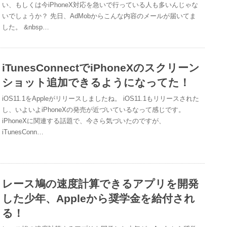
い、もしくは今iPhoneX対応を急いで行っている人も多いんじゃな
いでしょうか？ 先日、AdMobからこんな内容のメールが届いてま
した。 &nbsp…
iTunesConnectでiPhoneXのスクリーン
ショット追加できるようになってた！
iOS11.1をAppleがリリースしましたね。 iOS11.1もリリースされた
し、いよいよiPhoneXの発売が近づいているなって感じです。
iPhoneXに関連する話題で、今さら気づいたのですが、
iTunesConn…
レース鳩の速度計算できるアプリを開発
した少年、Appleから奨学金を給付され
る！