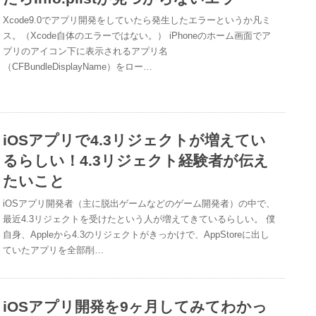
Xcode9.0でアプリ開発をしていたら発生したエラーというか凡ミ
ス。（Xcode自体のエラーではない。） iPhoneのホーム画面でア
プリのアイコン下に表示されるアプリ名
（CFBundleDisplayName）をロー…
iOSアプリで4.3リジェクトが増えてい
るらしい！4.3リジェクト経験者が伝え
たいこと
iOSアプリ開発者（主に脱出ゲームなどのゲーム開発者）の中で、
最近4.3リジェクトを受けたという人が増えてきているらしい。 僕
自身、Appleから4.3のリジェクトがきっかけで、AppStoreに出し
ていたアプリを全部削…
iOSアプリ開発を9ヶ月してみてわかっ