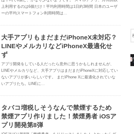
上利用するのは6個だけ！平均利用時間は1日約3時間 日本のユーザ
ーの平均スマートフォン利用時間は…
大手アプリもまだまだiPhoneX未対応？
LINEやメルカリなどiPhoneX最適化せ
ず
アプリ開発をしている人だったら意外に思うかもしれませんが、
LINEやメルカリなど、大手アプリはまだまだiPhoneXに対応してい
ないアプリが多いらしいです。 まだiPhone Xに最適化されていな
いアプリたち。LINEに…
タバコ増税しそうなんで禁煙するため
禁煙アプリ作りました！禁煙勇者 iOSア
プリ開発第8弾