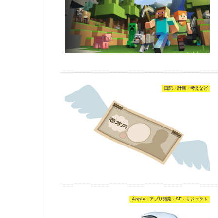
日記・計画・考えなど
Apple・アプリ開発・SE・リジェクト