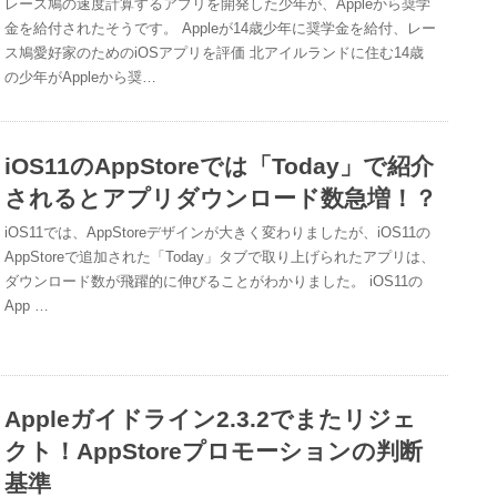
レース鳩の速度計算するアプリを開発した少年が、Appleから奨学
金を給付されたそうです。 Appleが14歳少年に奨学金を給付、レー
ス鳩愛好家のためのiOSアプリを評価 北アイルランドに住む14歳
の少年がAppleから奨…
iOS11のAppStoreでは「Today」で紹介
されるとアプリダウンロード数急増！？
iOS11では、AppStoreデザインが大きく変わりましたが、iOS11の
AppStoreで追加された「Today」タブで取り上げられたアプリは、
ダウンロード数が飛躍的に伸びることがわかりました。 iOS11の
App …
Appleガイドライン2.3.2でまたリジェ
クト！AppStoreプロモーションの判断
基準