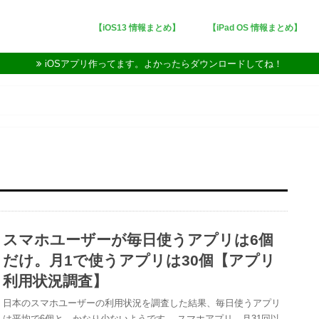
【iOS13 情報まとめ】
【iPad OS 情報まとめ】
iOSアプリ作ってます。よかったらダウンロードしてね！
スマホユーザーが毎日使うアプリは6個
だけ。月1で使うアプリは30個【アプリ
利用状況調査】
日本のスマホユーザーの利用状況を調査した結果、毎日使うアプリ
は平均で6個と、かなり少ないようです。 スマホアプリ、月31回以