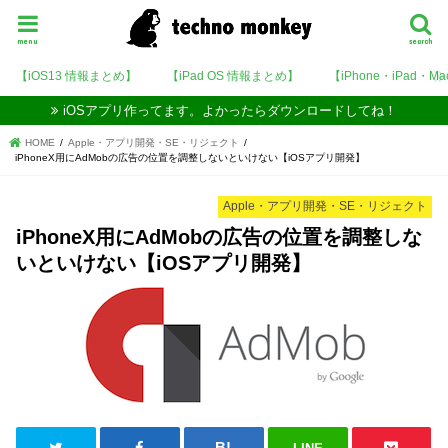
menu
search
【iOS13 情報まとめ】
【iPad OS 情報まとめ】
【iPhone・iPad・M
iOSアプリ作ってます。よかったらダウンロードしてね！
HOME
Apple・アプリ開発・SE・リジェクト
iPhoneX用にAdMobの広告の位置を調整しないといけない【iOSアプリ開発】
Apple・アプリ開発・SE・リジェクト
iPhoneX用にAdMobの広告の位置を調整しな
いといけない【iOSアプリ開発】