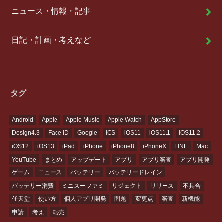
ニュース・情報・記事
日記・計画・考えなど
タグ
Android
Apple
Apple Music
Apple Watch
AppStore
Design4.3
Face ID
Google
iOS
iOS11
iOS11.1
iOS11.2
iOS12
iOS13
iPad
iPhone
iPhone8
iPhoneX
LINE
Mac
YouTube
まとめ
アップデート
アプリ
アプリ審査
アプリ開発
ゲーム
ニュース
バッテリー
バッテリードレイン
バッテリー消費
ミニスーファミ
リジェクト
リリース
不具合
任天堂
使い方
個人アプリ開発
問題
変更点
審査
新機能
申請
考え
転売