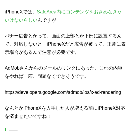
iPhoneXでは、
SafeArea内にコンテンツをおさめなきゃ
いけないらしい
んですが、
バナー広告とかって、画面の上部とか下部に設置するん
で、対応しないと、iPhoneXだと広告が被って、正常に表
示場合があるんで注意が必要です。
AdMobさんからのメールのリンクにあった、これの内容
をやれば一応、問題なくできそうです。
https://developers.google.com/admob/ios/x-ad-rendering
なんとかiPhoneXを入手した人が増える前にiPhoneX対応
を済ませたいですね！