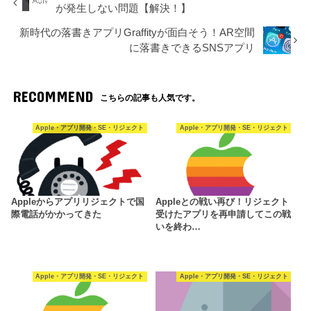
が発生しない問題【解決！】
新時代の落書きアプリGraffityが面白そう！AR空間
に落書きできるSNSアプリ
RECOMMEND
こちらの記事も人気です。
Apple・アプリ開発・SE・リジェクト
Apple・アプリ開発・SE・リジェクト
Appleからアプリリジェクトで国
Appleとの戦い再び！リジェクト
際電話がかかってきた
受けたアプリを再申請してこの戦
いを終わ…
Apple・アプリ開発・SE・リジェクト
Apple・アプリ開発・SE・リジェクト