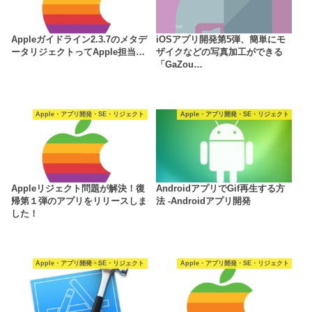
Appleガイドライン2.3.7のメタデ
iOSアプリ開発第5弾、簡単にモ
ータリジェクトってApple担当…
ザイクなどの写真加工ができる
「GaZou…
Apple・アプリ開発・SE・リジェクト
Apple・アプリ開発・SE・リジェクト
Appleリジェクト問題が解決！復
AndroidアプリでGif再生する方
帰第１弾のアプリをリリースしま
法 -Androidアプリ開発
した！
Apple・アプリ開発・SE・リジェクト
Apple・アプリ開発・SE・リジェクト