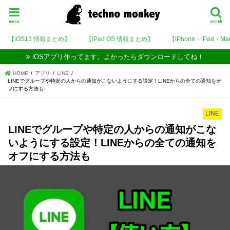
menu
search
【iOS13 情報まとめ】
【iPad OS 情報まとめ】
【iPhone・iPad・M
iOSアプリ作ってます。よかったらダウンロードしてね！
HOME
アプリ
LINE
LINEでグループや特定の人からの通知がこないようにする設定！LINEからの全ての通知をオ
フにする方法も
LINE
LINEでグループや特定の人からの通知がこな
いようにする設定！LINEからの全ての通知を
オフにする方法も