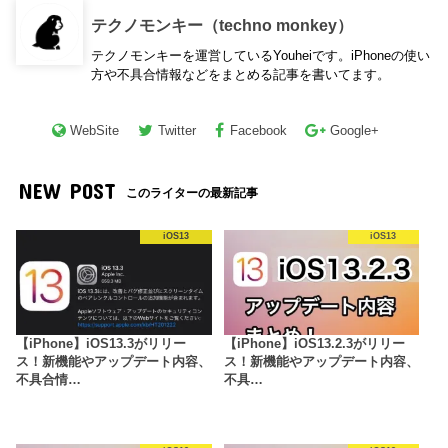
テクノモンキー（techno monkey）
テクノモンキーを運営しているYouheiです。iPhoneの使い
方や不具合情報などをまとめる記事を書いてます。
WebSite
Twitter
Facebook
Google+
NEW POST
このライターの最新記事
iOS13
iOS13
【iPhone】iOS13.3がリリー
【iPhone】iOS13.2.3がリリー
ス！新機能やアップデート内容、
ス！新機能やアップデート内容、
不具合情…
不具…