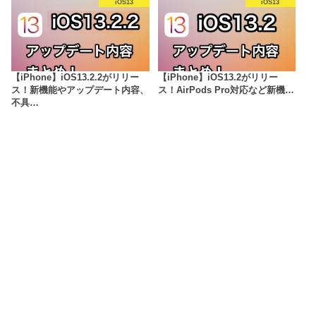
iOS13
iOS13
【iPhone】iOS13.2.2がリリー
【iPhone】iOS13.2がリリー
ス！新機能やアップデート内容、
ス！AirPods Pro対応など新機…
不具…