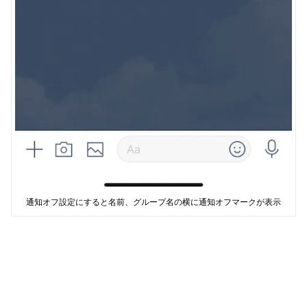
通知オフ設定にすると名前、グループ名の横に通知オフマークが表示