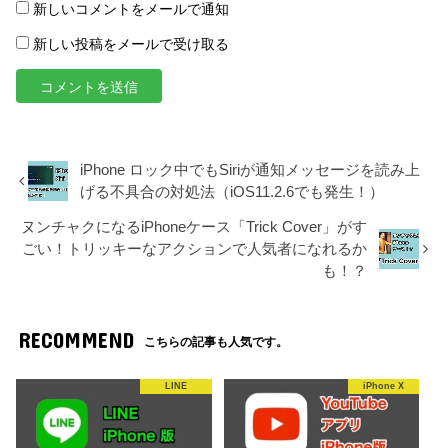
新しいコメントをメールで通知
新しい投稿をメールで受け取る
iPhone ロック中でもSiriが通知メッセージを読み上
げる不具合の対処法（iOS11.2.6でも発生！）
ヌンチャクになるiPhoneケース「Trick Cover」がす
ごい！トリッキーなアクションで人気者になれるか
も！？
RECOMMEND
こちらの記事も人気です。
LINE
iPhone X