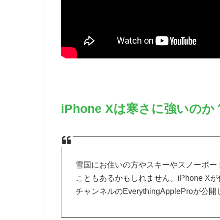
iPhone Xは寒さに強いの
雪国にお住いの方やスキーやスノーボー
こともあるかもしれません。iPhone Xが
チャンネルのEverythingAppleProが