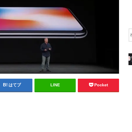
はてブ
LINE
Pocket