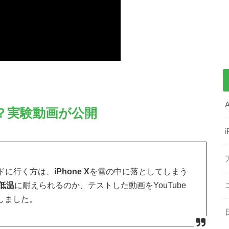
か？実験動画が公開
ドに行く方は、
iPhone X
を雪の中に落としてしまう
低温
に耐えられるのか、テストした動画をYouTube
公開しました。