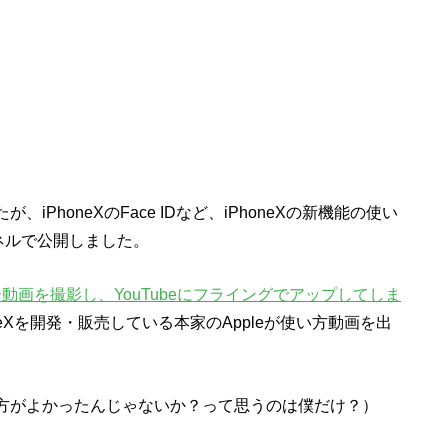
iPhoneXのFace IDなど、iPhoneXの新機能の使い
ャンネルで公開しました。
レビュー動画を撮影し、YouTubeにフライングでアップしてしま
eXを開発・販売している本家のAppleが使い方動画を出
した方がよかったんじゃないか？って思うのは僕だけ？）