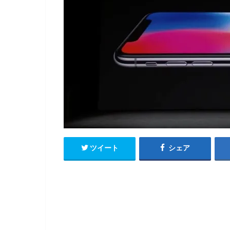
ツイート
シェア