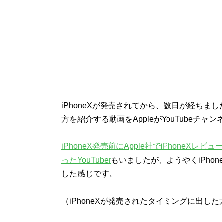
iPhoneXが発売されてから、数日が経ちましたが、
方を紹介する動画をAppleがYouTubeチ
iPhoneX発売前にApple社でiPhoneX
ったYouTuber
もいましたが、ようやくiPhon
した感じです。
（iPhoneXが発売されたタイミングに出