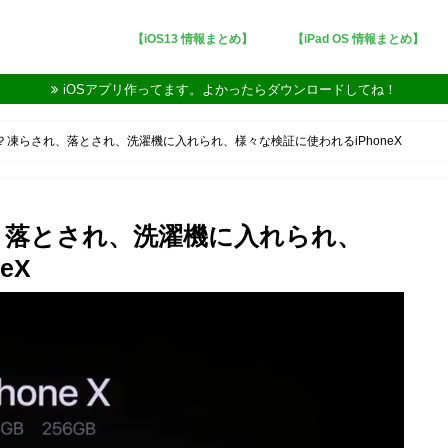
【iOS13 情報まとめ】
【iPad OS 情報まとめ】
iOSアプリ作ってます。よかったらダウンロードしてね！
凍らされ、落とされ、洗濯機に入れられ、様々な検証に使われるiPhoneX
、落とされ、洗濯機に入れられ、
eX