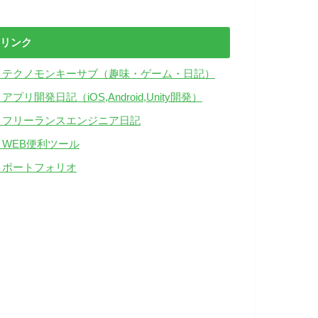
リンク
・テクノモンキーサブ（趣味・ゲーム・日記）
アプリ開発日記（iOS,Android,Unity開発）
・フリーランスエンジニア日記
・WEB便利ツール
・ポートフォリオ