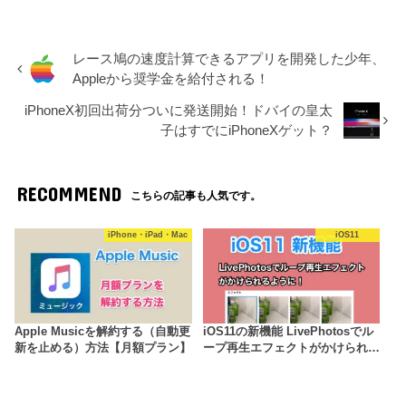
レース鳩の速度計算できるアプリを開発した少年、
Appleから奨学金を給付される！
iPhoneX初回出荷分ついに発送開始！ドバイの皇太
子はすでにiPhoneXゲット？
RECOMMEND
こちらの記事も人気です。
iPhone・iPad・Mac
iOS11
Apple Musicを解約する（自動更
iOS11の新機能 LivePhotosでル
新を止める）方法【月額プラン】
ープ再生エフェクトがかけられ…