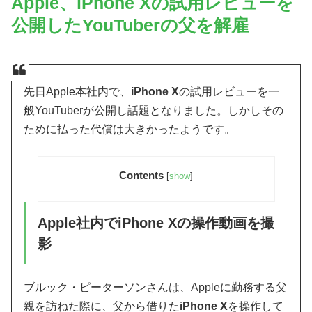
Apple、iPhone Xの試用レビューを
公開したYouTuberの父を解雇
先日Apple本社内で、
iPhone X
の試用レビューを一
般YouTuberが公開し話題となりました。しかしその
ために払った代償は大きかったようです。
Contents
[
show
]
Apple社内でiPhone Xの操作動画を撮
影
ブルック・ピーターソンさんは、Appleに勤務する父
親を訪ねた際に、父から借りた
iPhone X
を操作して