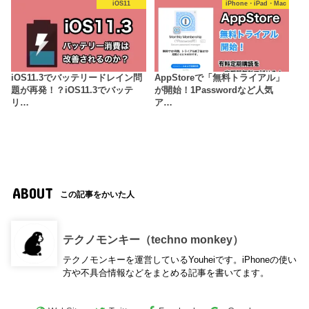
iOS11
iPhone・iPad・Mac
iOS11.3でバッテリードレイン問
AppStoreで「無料トライアル」
題が再発！？iOS11.3でバッテ
が開始！1Passwordなど人気
リ…
ア…
ABOUT
この記事をかいた人
テクノモンキー（techno monkey）
テクノモンキーを運営しているYouheiです。iPhoneの使い
方や不具合情報などをまとめる記事を書いてます。