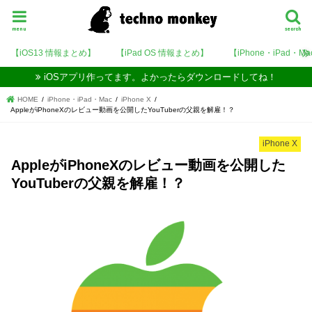
menu
search
【iOS13 情報まとめ】
【iPad OS 情報まとめ】
【iPhone・iPad・M
iOSアプリ作ってます。よかったらダウンロードしてね！
HOME
iPhone・iPad・Mac
iPhone X
AppleがiPhoneXのレビュー動画を公開したYouTuberの父親を解雇！？
iPhone X
AppleがiPhoneXのレビュー動画を公開した
YouTuberの父親を解雇！？