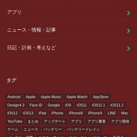
アプリ
ニュース・情報・記事
日記・計画・考えなど
タグ
Android
Apple
Apple Music
Apple Watch
AppStore
Design4.3
Face ID
Google
iOS
iOS11
iOS11.1
iOS11.2
iOS12
iOS13
iPad
iPhone
iPhone8
iPhoneX
LINE
Mac
YouTube
まとめ
アップデート
アプリ
アプリ審査
アプリ開発
ゲーム
ニュース
バッテリー
バッテリードレイン