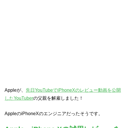
Appleが、
先日YouTubeでiPhoneXのレビュー動画を公開
したYouTuber
の父親を解雇しました！
AppleのiPhoneXのエンジニアだったそうです。