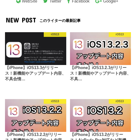
WebSite
Twitter
Facebook
Google+
NEW POST
このライターの最新記事
iOS13
iOS13
【iPhone】iOS13.3がリリー
【iPhone】iOS13.2.3がリリー
ス！新機能やアップデート内容、
ス！新機能やアップデート内容、
不具合情…
不具…
iOS13
iOS13
【iPhone】iOS13.2.2がリリー
【iPhone】iOS13.2がリリー