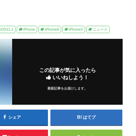
iOS11.1
iPhone
iPhone8
iPhoneX
ニュース
この記事が気に入ったら
いいねしよう！
最新記事をお届けします。
シェア
はてブ