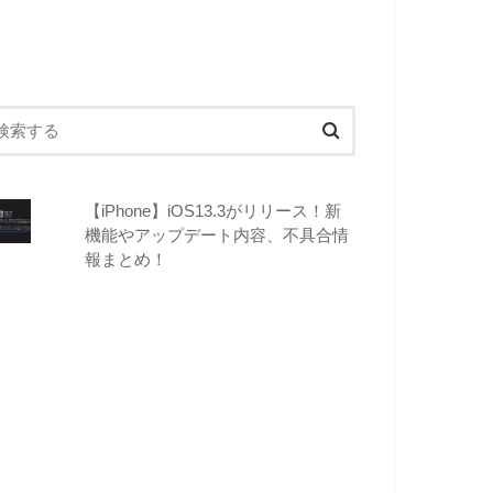
【iPhone】iOS13.3がリリース！新
機能やアップデート内容、不具合情
報まとめ！