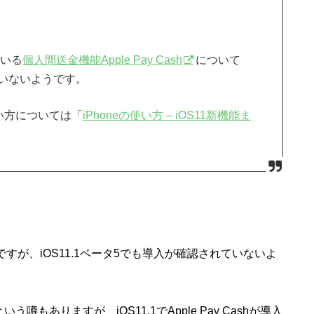
ている
個人間送金機能Apple Pay Cash
について
いないようです。
使い方については「
iPhoneの使い方 – iOS11新機能ま
Cashですが、iOS11.1ベータ5でも導入が確認されていないよ
噂もありますが、iOS11.1でApple Pay Cashが導入