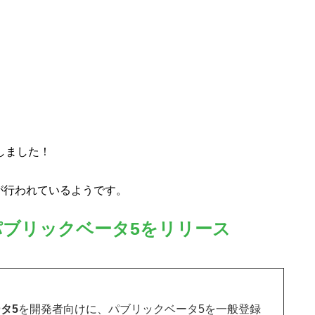
開しました！
が行われているようです。
タ5とパブリックベータ5をリリース
ータ5
を開発者向けに、パブリックベータ5を一般登録