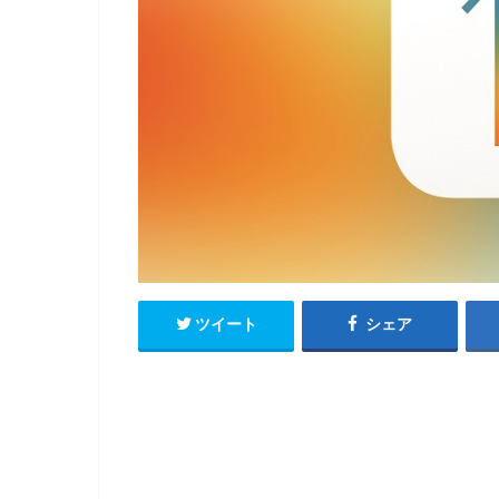
ツイート
シェア