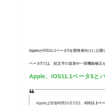
AppleがiOS11.1ベータ5を開発者向けに公
ベータ5では、絵文字の追加や一部機能修正
Apple、iOS11.1ベー
Appleは現地時間10月23日、
iOS11.1ベ