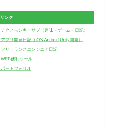
リンク
・テクノモンキーサブ（趣味・ゲーム・日記）
アプリ開発日記（iOS,Android,Unity開発）
・フリーランスエンジニア日記
・WEB便利ツール
・ポートフォリオ