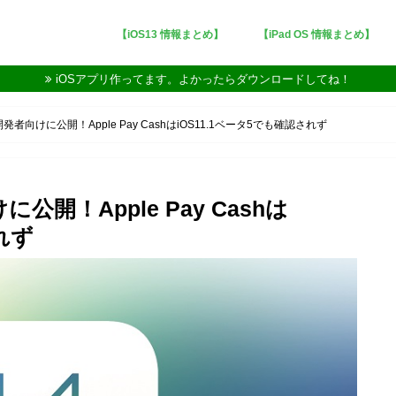
【iOS13 情報まとめ】
【iPad OS 情報まとめ】
iOSアプリ作ってます。よかったらダウンロードしてね！
開発者向けに公開！Apple Pay CashはiOS11.1ベータ5でも確認されず
に公開！Apple Pay Cashは
れず