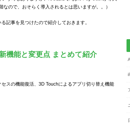
階なので、おそらく導入されるとは思いますが。。）
ている記事を見つけたので紹介しておきます。
定の新機能と変更点 まとめて紹介
クセスの機能復活、3D Touchによるアプリ切り替え機能