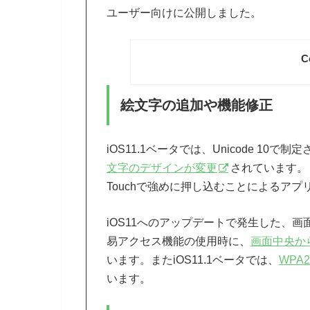
ユーザー向けに公開しました。
C
絵文字の追加や機能修正
iOS11.1ベータでは、Unicode 10で制
文字のデザインが変更
されています。
Touchで強めに押し込むことによるア
iOS11へのアップデートで発生した、
易アクセス機能の使用時に、
画面中央か
います。またiOS11.1ベータでは、
WP
います。