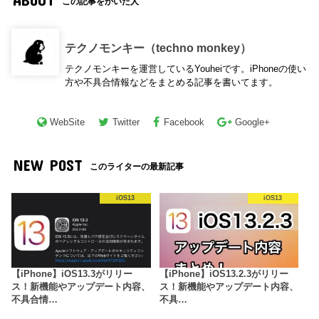
この記事をかいた人
テクノモンキー（techno monkey）
テクノモンキーを運営しているYouheiです。iPhoneの使い
方や不具合情報などをまとめる記事を書いてます。
WebSite
Twitter
Facebook
Google+
NEW POST
このライターの最新記事
iOS13
iOS13
【iPhone】iOS13.3がリリー
【iPhone】iOS13.2.3がリリー
ス！新機能やアップデート内容、
ス！新機能やアップデート内容、
不具合情…
不具…