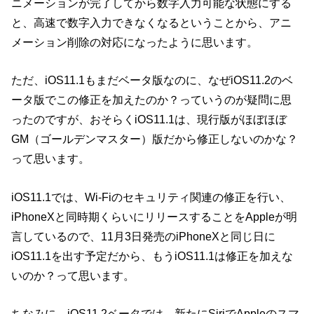
ニメーションが完了してから数字入力可能な状態にする
と、高速で数字入力できなくなるということから、アニ
メーション削除の対応になったように思います。
ただ、iOS11.1もまだベータ版なのに、なぜiOS11.2のベ
ータ版でこの修正を加えたのか？っていうのが疑問に思
ったのですが、おそらくiOS11.1は、現行版がほぼほぼ
GM（ゴールデンマスター）版だから修正しないのかな？
って思います。
iOS11.1では、Wi-Fiのセキュリティ関連の修正を行い、
iPhoneXと同時期くらいにリリースすることをAppleが明
言しているので、11月3日発売のiPhoneXと同じ日に
iOS11.1を出す予定だから、もうiOS11.1は修正を加えな
いのか？って思います。
ちなみに、iOS11.2ベータでは、新たにSiriでAppleのスマ