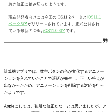
急ぎ修正に踏み切ったようです。
現在開発者向けには今回のiOS11.2ベータと
iOS11.1
ベータ5
がリリースされています。正式公開され
ている最新のiOSは
iOS11.0.3
です。
計算機アプリでは、数字ボタンの色が変化するアニメー
ションを入れていたことで遅延が発生し、正しい答えが
出なかったため、アニメーションを削除する対応を行っ
たようです。
Appleにしては、強引な修正だなーとは思いましたが、ア