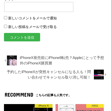
新しいコメントをメールで通知
新しい投稿をメールで受け取る
iPhoneX発売前にiPhone8転売？Appleにとって予想
外のiPhoneX購買層
予約したiPhoneXが突然キャンセルになる人も！問
い合わせでキャンセル取り消し可能！
RECOMMEND
こちらの記事も人気です。
iPhone X
iOS11