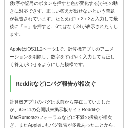
(数字や記号のボタンを押すと色が変化する)がその動
きに対応できず、正しい答えが出せないという問題
が報告されています。たとえば1＋2＋3と入力して最
後に「＝」を押すと、6ではなく24が表示されたりし
ます。
AppleはiOS11.2ベータ1で、計算機アプリのアニメ
ーションを削除し、数字をすばやく入力しても正し
く答えが出せるようにした模様です。
Redditなどにバグ報告が相次ぐ
計算機アプリのバグは以前から存在していました
が、iOS11の公開以来掲示板サイトRedditや
MacRumorsのフォーラムなどに不満の投稿が相次
ぎ、またAppleにもバグ報告が多数あったことから、