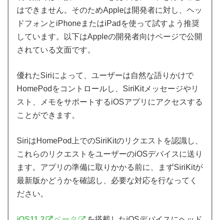
はできません。そのためAppleは開発者に対し、ヘッ
ドフォンとiPhoneまたはiPadを使って試すよう推奨
しています。以下はAppleの開発者向けページで公開
されている文面です。
優れたSiriによって、ユーザーは自然な語りかけで
HomePodをコントロールし、SiriKitメッセージやリ
スト、メモをサポートするiOSアプリにアクセスする
ことができます。
SiriはHomePod上でのSiriKitのリクエストを認識し、
これらのリクエストをユーザーのiOSデバイスに送り
ます。アプリの準備に取りかかる前に、まずSiriKitが
最新版かどうかを確認し、必要な対応を行なってく
ださい。
iOS11.2
ベータ
を搭載したiOSデバイスにヘッド