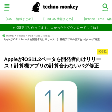
menu
search
【iOS13 情報まとめ】
【iPad OS 情報まとめ】
【iPhone・iPad・M
iOSアプリ作ってます。よかったらダウンロードしてね！
HOME
iPhone・iPad・Mac
iOS11
AppleがiOS11.2ベータを開発者向けリリース！計算機アプリの計算合わないバグ修正
iOS11
AppleがiOS11.2ベータを開発者向けリリー
ス！計算機アプリの計算合わないバグ修正