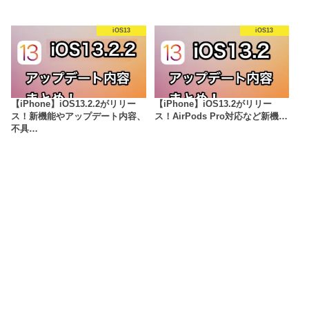
iOS13
iOS13
【iPhone】iOS13.2.2がリリー
【iPhone】iOS13.2がリリー
ス！新機能やアップデート内容、
ス！AirPods Pro対応など新機…
不具…