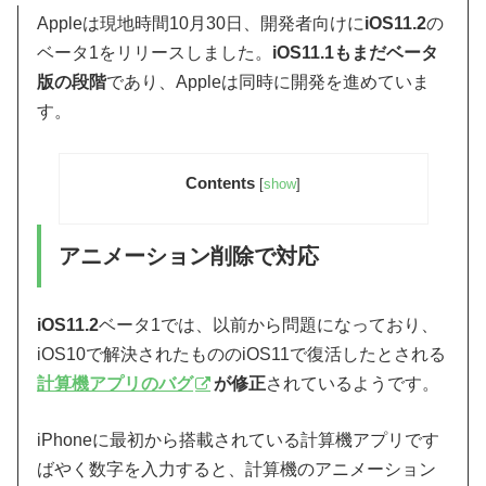
Appleは現地時間10月30日、開発者向けに
iOS11.2
の
ベータ1をリリースしました。
iOS11.1もまだベータ
版の段階
であり、Appleは同時に開発を進めていま
す。
Contents
[
show
]
アニメーション削除で対応
iOS11.2
ベータ1では、以前から問題になっており、
iOS10で解決されたもののiOS11で復活したとされる
計算機アプリのバグ
が修正
されているようです。
iPhoneに最初から搭載されている計算機アプリです
ばやく数字を入力すると、計算機のアニメーション