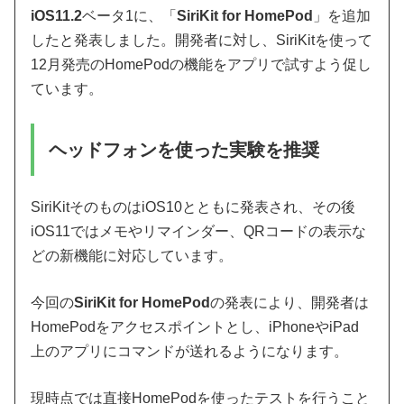
iOS11.2
ベータ1に、「
SiriKit for HomePod
」を追加
したと発表しました。開発者に対し、SiriKitを使って
12月発売のHomePodの機能をアプリで試すよう促し
ています。
ヘッドフォンを使った実験を推奨
SiriKitそのものはiOS10とともに発表され、その後
iOS11ではメモやリマインダー、QRコードの表示な
どの新機能に対応しています。
今回の
SiriKit for HomePod
の発表により、開発者は
HomePodをアクセスポイントとし、iPhoneやiPad
上のアプリにコマンドが送れるようになります。
現時点では直接HomePodを使ったテストを行うこと