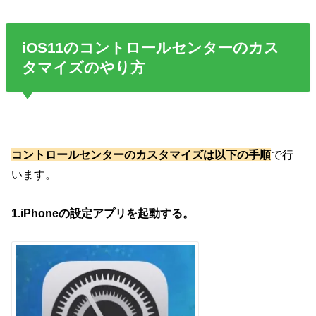
iOS11のコントロールセンターのカス
タマイズのやり方
コントロールセンターのカスタマイズは以下の手順
で行
います。
1.iPhoneの設定アプリを起動する。