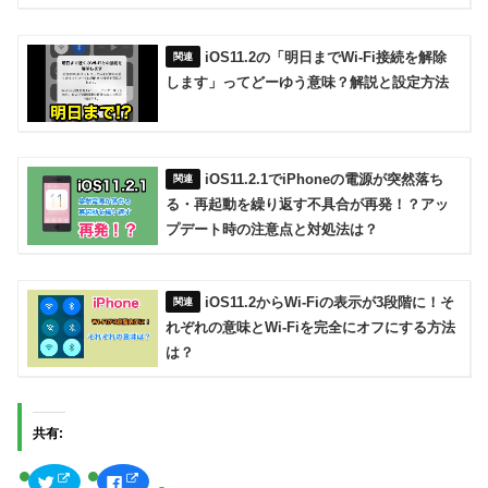
iOS11.2の「明日までWi-Fi接続を解除
します」ってどーゆう意味？解説と設定方法
iOS11.2.1でiPhoneの電源が突然落ち
る・再起動を繰り返す不具合が再発！？アッ
プデート時の注意点と対処法は？
iOS11.2からWi-Fiの表示が3段階に！そ
れぞれの意味とWi-Fiを完全にオフにする方法
は？
共有:
ク
F