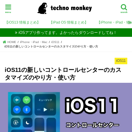
menu
search
【iOS13 情報まとめ】
【iPad OS 情報まとめ】
【iPhone・iPad・M
iOSアプリ作ってます。よかったらダウンロードしてね！
HOME
iPhone・iPad・Mac
iOS11
iOS11の新しいコントロールセンターのカスタマイズのやり方・使い方
iOS11
iOS11の新しいコントロールセンターのカス
タマイズのやり方・使い方