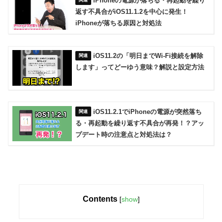
iPhoneの電源が落ちる・再起動を繰り
返す不具合がiOS11.1.2を中心に発生！
iPhoneが落ちる原因と対処法
iOS11.2の「明日までWi-Fi接続を解除
します」ってどーゆう意味？解説と設定方法
iOS11.2.1でiPhoneの電源が突然落ち
る・再起動を繰り返す不具合が再発！？アッ
プデート時の注意点と対処法は？
Contents
[
show
]