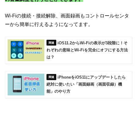
Wi-Fiの接続・接続解除、画面録画もコントロールセンタ
ーから簡単に行えるようになってます。
iOS11.2からWi-Fiの表示が3段階に！そ
れぞれの意味とWi-Fiを完全にオフにする方法
は？
iPhoneをiOS11にアップデートしたら
絶対に使いたい「画面録画（画面収録）機
能」のやり方