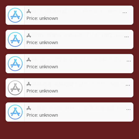
グラフ簡単作成アプリ 円グラフ・棒グラフ・折れ線GraPhoアプリ - App Store
Price:
unknown
写真に落書き お絵かき プリクラ加工-Rakugaky-アプリ - App Store
Price:
unknown
MojiCon 文字数カウント・メモ帳アプリ - App Store
Price:
unknown
禁煙勇者-禁煙応援アプリ-アプリ - App Store
Price:
unknown
歩数計 万歩計 カロリー計算 距離測定-Pedoroアプリ - App Store
Price:
unknown