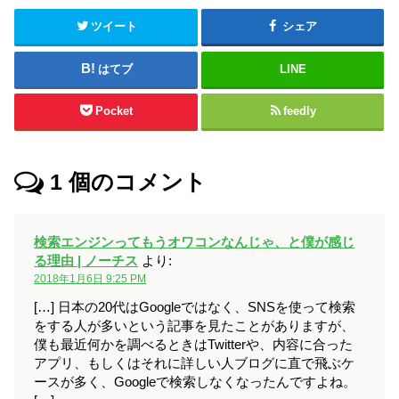
ツイート
シェア
はてブ
LINE
Pocket
feedly
1
個のコメント
検索エンジンってもうオワコンなんじゃ、と僕が感じ
る理由 | ノーチス
より:
2018年1月6日 9:25 PM
[…] 日本の20代はGoogleではなく、SNSを使って検索
をする人が多いという記事を見たことがありますが、
僕も最近何かを調べるときはTwitterや、内容に合った
アプリ、もしくはそれに詳しい人ブログに直で飛ぶケ
ースが多く、Googleで検索しなくなったんですよね。