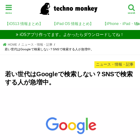
menu
search
【iOS13 情報まとめ】
【iPad OS 情報まとめ】
【iPhone・iPad・M
iOSアプリ作ってます。よかったらダウンロードしてね！
HOME
ニュース・情報・記事
若い世代はGoogleで検索しない？SNSで検索する人が急増中。
ニュース・情報・記事
若い世代はGoogleで検索しない？SNSで検索
する人が急増中。