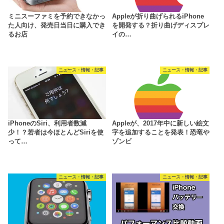
ミニスーファミを予約できなかっ
Appleが折り曲げられるiPhone
た人向け、発売日当日に購入でき
を開発する？折り曲げディスプレ
るお店
イの…
ニュース・情報・記事
ニュース・情報・記事
iPhoneのSiri、利用者数減
Appleが、2017年中に新しい絵文
少！？若者は今ほとんどSiriを使
字を追加することを発表！恐竜や
って…
ゾンビ
ニュース・情報・記事
ニュース・情報・記事