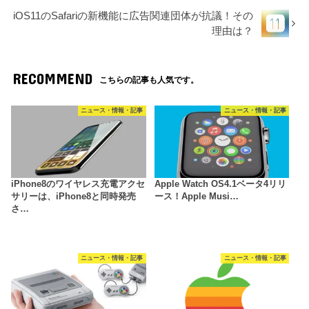
iOS11のSafariの新機能に広告関連団体が抗議！その
理由は？
RECOMMEND
こちらの記事も人気です。
ニュース・情報・記事
ニュース・情報・記事
iPhone8のワイヤレス充電アクセ
Apple Watch OS4.1ベータ4リリ
サリーは、iPhone8と同時発売
ース！Apple Musi…
さ…
ニュース・情報・記事
ニュース・情報・記事