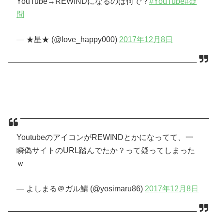
YouTube→REWINDになるのは何で？
#YouTube
#疑
問
— ★星★ (@love_happy000)
2017年12月8日
YoutubeのアイコンがREWINDとかになってて、一
瞬偽サイトのURL踏んでたか？って疑ってしまった
ｗ
— よしまる＠ガル鯖 (@yosimaru86)
2017年12月8日