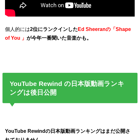
個人的には
2位にランクインした
Ed Sheeranの「Shape
of You 」
が今年一番聞いた音楽かも。
YouTube Rewind の日本版動画ランキ
ングは後日公開
YouTube Rewindの日本版動画ランキングはまだ公開さ
れておりません。