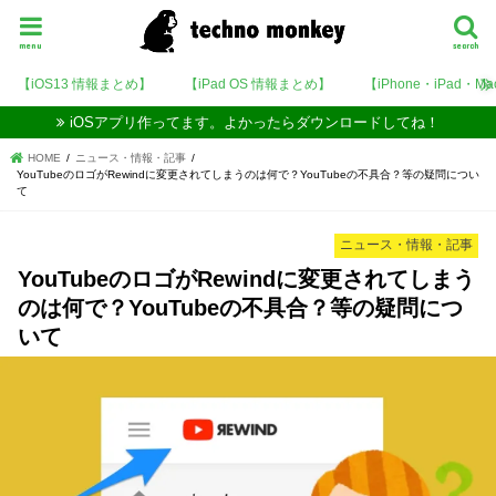
menu
search
【iOS13 情報まとめ】
【iPad OS 情報まとめ】
【iPhone・iPad・M
iOSアプリ作ってます。よかったらダウンロードしてね！
HOME
ニュース・情報・記事
YouTubeのロゴがRewindに変更されてしまうのは何で？YouTubeの不具合？等の疑問につい
て
ニュース・情報・記事
YouTubeのロゴがRewindに変更されてしまう
のは何で？YouTubeの不具合？等の疑問につ
いて