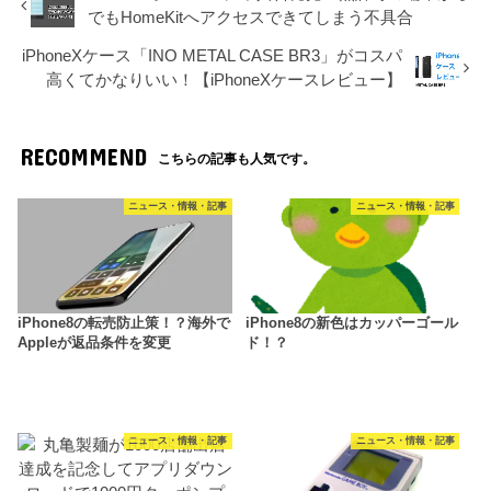
でもHomeKitへアクセスできてしまう不具合
iPhoneXケース「INO METAL CASE BR3」がコスパ
高くてかなりいい！【iPhoneXケースレビュー】
RECOMMEND
こちらの記事も人気です。
ニュース・情報・記事
ニュース・情報・記事
iPhone8の転売防止策！？海外で
iPhone8の新色はカッパーゴール
Appleが返品条件を変更
ド！？
ニュース・情報・記事
ニュース・情報・記事