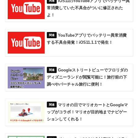
iOS11のYouTubeアプリでバッテリー異
常消費していた不具合がついに修正された
よ！
YouTubeアプリでバッテリー異常消費
する不具合発覚！iOS11.1.1で発生！
Googleストリートビューでフロリダの
ディズニーランドが閲覧可能に！旅行前の下
調べやバーチャル旅行に便利！
マリオの日でマリオカートとGoogleマ
ップがコラボ！マリオが目的地までナビゲー
ションしてくれる！