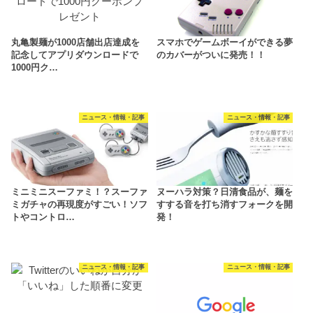
丸亀製麺が1000店舗出店達成を
スマホでゲームボーイができる夢
記念してアプリダウンロードで
のカバーがついに発売！！
1000円ク…
ニュース・情報・記事
ニュース・情報・記事
ミニミニスーファミ！？スーファ
ヌーハラ対策？日清食品が、麺を
ミガチャの再現度がすごい！ソフ
すする音を打ち消すフォークを開
トやコントロ…
発！
ニュース・情報・記事
ニュース・情報・記事