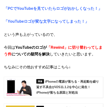
「PCでYouTubeを見ていたらロゴがおかしくなった！」
「YouTubeロゴが変な文字になってしまった！」
という声も上がっているので、
今回は
YouTubeのロゴが
「Rewind」に切り替わってしま
う件
についての疑問を解決
していきたいと思います。
ちなみにその他おすすめ記事はこちら↓
iPhoneの電源が落ちる・再起動を繰り
返す不具合がiOS11.1.2を中心に発生！
iPhoneが落ちる原因と対処法