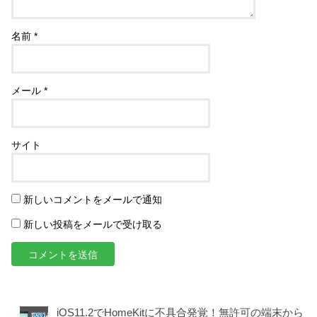
名前
*
メール
*
サイト
新しいコメントをメールで通知
新しい投稿をメールで受け取る
iOS11.2でHomeKitに不具合発覚！無許可の端末から