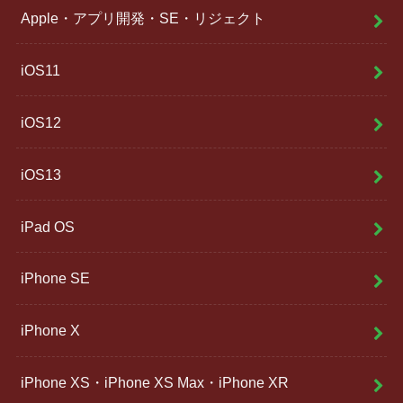
Apple・アプリ開発・SE・リジェクト
iOS11
iOS12
iOS13
iPad OS
iPhone SE
iPhone X
iPhone XS・iPhone XS Max・iPhone XR