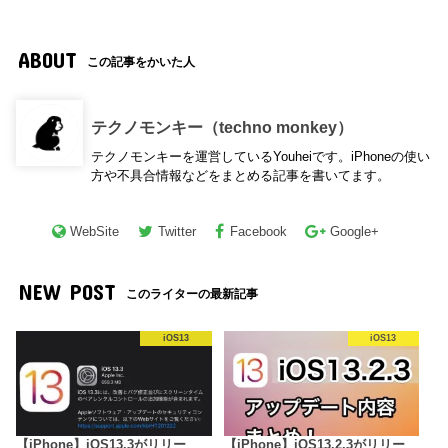
ABOUT
この記事をかいた人
テクノモンキー（techno monkey）
テクノモンキーを運営しているYouheiです。iPhoneの使い
方や不具合情報などをまとめる記事を書いてます。
WebSite
Twitter
Facebook
Google+
NEW POST
このライターの最新記事
iOS13
iOS13
【iPhone】iOS13.3がリリー
【iPhone】iOS13.2.3がリリー