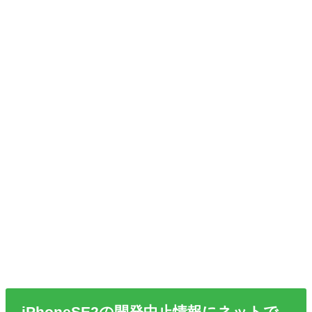
iPhoneSE2の開発中止情報にネットで