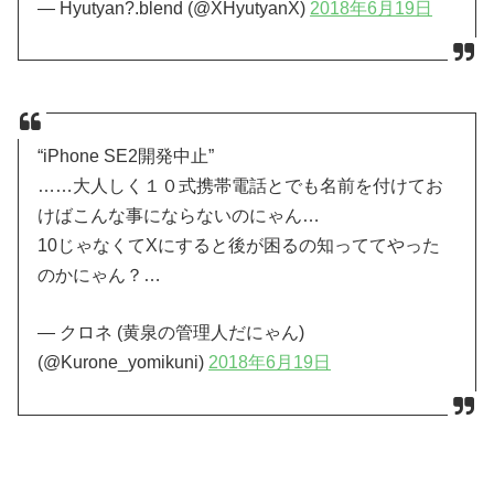
— Hyutyan?.blend (@XHyutyanX)
2018年6月19日
“iPhone SE2開発中止”
……大人しく１０式携帯電話とでも名前を付けてお
けばこんな事にならないのにゃん…
10じゃなくてXにすると後が困るの知っててやった
のかにゃん？…
— クロネ (黄泉の管理人だにゃん)
(@Kurone_yomikuni)
2018年6月19日