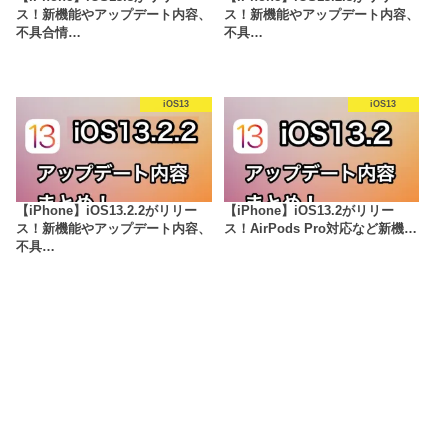
ス！新機能やアップデート内容、
ス！新機能やアップデート内容、
不具合情…
不具…
iOS13
iOS13
【iPhone】iOS13.2.2がリリー
【iPhone】iOS13.2がリリー
ス！新機能やアップデート内容、
ス！AirPods Pro対応など新機…
不具…