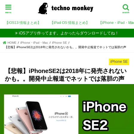
menu
search
【iOS13 情報まとめ】
【iPad OS 情報まとめ】
【iPhone・iPad・M
iOSアプリ作ってます。よかったらダウンロードしてね！
HOME
iPhone・iPad・Mac
iPhone SE
【悲報】iPhoneSE2は2018年に発売されないかも。。開発中止報道でネットでは落胆の声
iPhone SE
【悲報】iPhoneSE2は2018年に発売されない
かも。。開発中止報道でネットでは落胆の声