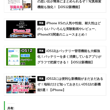
の思い出が簡単にまとめられるぞ！写真検索
機能も強化！【iOS12新機能】
iPhone XSの人気や性能、耐久性はど
のくらい？いろんな実験動画やレビュー、
iPhoneXS関連のニュースまとめ！
iOS12はバッテリー管理機能も大幅強
化！バッテリーを多く消費しているアプリが
グラフで把握できる！【iOS12新機能】
iOS12には便利な新機能がまだまだある
ぞ！地味だけど知っておきたいiOS12の新機
能5選！【iPhone】
共有: