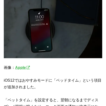
画像：
Apple
iOS12ではおやすみモードに「ベッドタイム」という項目
が追加されました。
「ベットタイム」を設定すると、翌朝になるまでディス