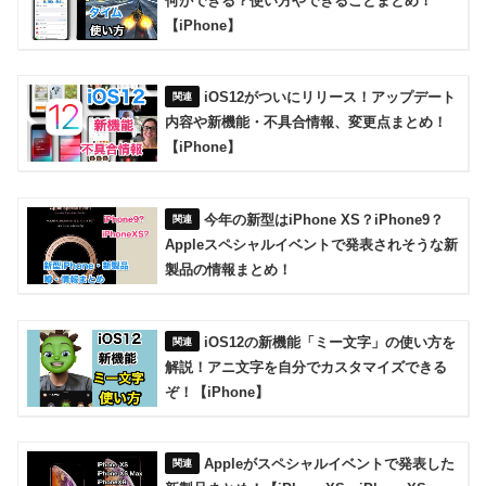
何ができる？使い方やできることまとめ！
【iPhone】
iOS12がついにリリース！アップデート
内容や新機能・不具合情報、変更点まとめ！
【iPhone】
今年の新型はiPhone XS？iPhone9？
Appleスペシャルイベントで発表されそうな新
製品の情報まとめ！
iOS12の新機能「ミー文字」の使い方を
解説！アニ文字を自分でカスタマイズできる
ぞ！【iPhone】
Appleがスペシャルイベントで発表した