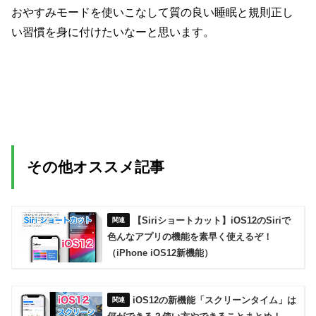
おやすみモードを使いこなして質の良い睡眠と規則正し
い習慣を身に付けたいなーと思います。
その他オススメ記事
【Siriショートカット】iOS12のSiriで
色んなアプリの機能を素早く使えるぞ！
（iPhone iOS12新機能）
iOS12の新機能「スクリーンタイム」は