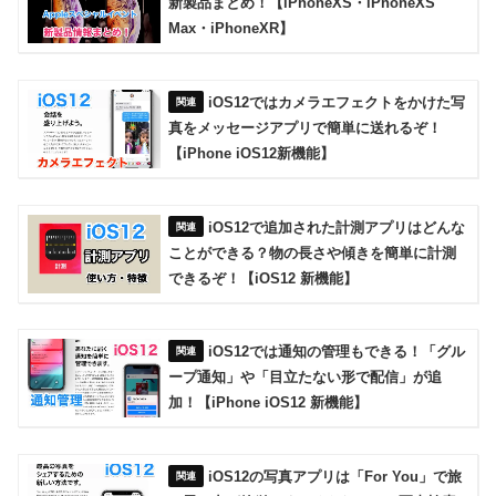
新製品まとめ！【iPhoneXS・iPhoneXS
Max・iPhoneXR】
iOS12ではカメラエフェクトをかけた写
真をメッセージアプリで簡単に送れるぞ！
【iPhone iOS12新機能】
iOS12で追加された計測アプリはどんな
ことができる？物の長さや傾きを簡単に計測
できるぞ！【iOS12 新機能】
iOS12では通知の管理もできる！「グル
ープ通知」や「目立たない形で配信」が追
加！【iPhone iOS12 新機能】
iOS12の写真アプリは「For You」で旅