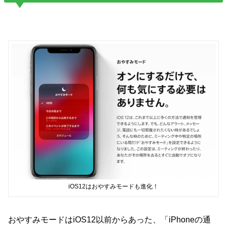
iOS12はおやすみモードも進化！
おやすみモードはiOS12以前からあった、「iPhoneの通