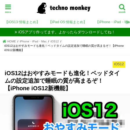
menu
search
【iOS13 情報まとめ】
【iPad OS 情報まとめ】
【iPhone・iPad・M
iOSアプリ作ってます。よかったらダウンロードしてね！
HOME
iPhone・iPad・Mac
iOS12
iOS12はおやすみモードも進化！ベッドタイムの設定追加で睡眠の質が高まるぞ！【iPhone
iOS12新機能】
iOS12
iOS12はおやすみモードも進化！ベッドタイ
ムの設定追加で睡眠の質が高まるぞ！
【iPhone iOS12新機能】