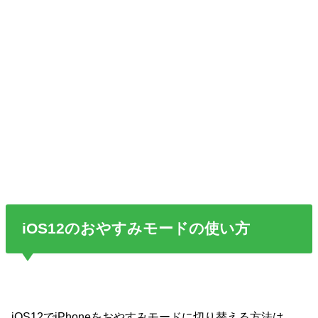
iOS12のおやすみモードの使い方
iOS12でiPhoneをおやすみモードに切り替える方法は