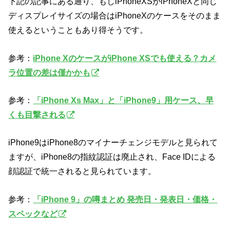
下記の記事にある通り、もしiPhoneXSがiPhoneXと同じ
ディスプレイサイズの場合はiPhoneXのケースをそのまま
使えるということもあり得そうです。
参考：
iPhone XのケースがiPhone XSでも使える？カメ
ラ位置の差は僅かかも
参考：
「iPhone Xs Max」と「iPhone9」用ケース、早
くも目撃される
iPhone9はiPhone8のマイナーチェンジモデルと見られて
ますが、iPhone8の指紋認証は廃止され、Face IDによる
顔認証で統一されると見られています。
参考：
「iPhone 9」の噂まとめ 発売日・発表日・価格・
スペックなど