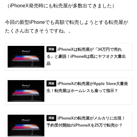
（iPhoneX発売時にも転売屋が多数出てきました）
今回の新型iPhoneでも高額で転売しようとする転売屋が
たくさん出てきそうですね。。
iPhoneXは転売屋が「34万円で売れ
る」と豪語！iPhone8は既にヤフオク大量出
品
iPhoneXの転売屋がApple Store大量発
生！転売屋はホームレスも雇って指示？
iPhoneXの転売屋がメルカリに出現！
予約受付開始のiPhoneXを25万で転売か？