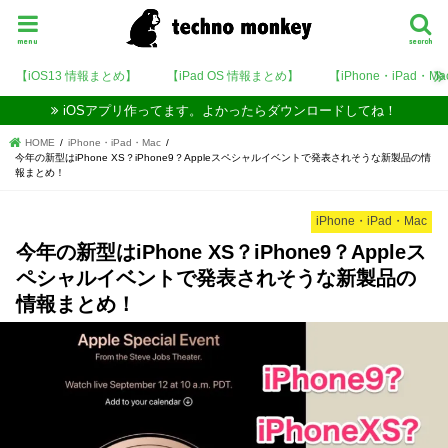
menu
search
【iOS13 情報まとめ】
【iPad OS 情報まとめ】
【iPhone・iPad・M
iOSアプリ作ってます。よかったらダウンロードしてね！
HOME
iPhone・iPad・Mac
今年の新型はiPhone XS？iPhone9？Appleスペシャルイベントで発表されそうな新製品の情
報まとめ！
iPhone・iPad・Mac
今年の新型はiPhone XS？iPhone9？Appleス
ペシャルイベントで発表されそうな新製品の
情報まとめ！