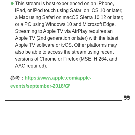
This stream is best experienced on an iPhone,
iPad, or iPod touch using Safari on iOS 10 or later;
a Mac using Safari on macOS Sierra 10.12 or later;
or a PC using Windows 10 and Microsoft Edge.
Streaming to Apple TV via AirPlay requires an
Apple TV (2nd generation or later) with the latest
Apple TV software or tvOS. Other platforms may
also be able to access the stream using recent
versions of Chrome or Firefox (MSE, H.264, and
AAC required).
参考：
https://www.apple.com/apple-
events/september-2018/