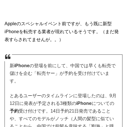
Appleのスペシャルイベント前ですが、もう既に新型
iPhoneを転売する業者が現れているそうです。（まだ発
表すらされてませんが。。）
新
iPhone
の登場を前にして、中国では早くも転売で
儲けを企む「転売ヤー」が予約を受け付けていま
す。
とあるユーザーのタイムラインに登場したのは、9月
12日に発表が予定される3種類の
iPhone
についての
予約
受け付けです。14日予約21日発売であること
や、すべてのモデルがノッチ（人間の髪型に似てい
ることから、中国では前髪を意味する「劉海」と呼