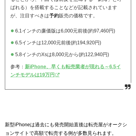
ばれる）を搭載することなどが記載されています
が、注目すべきは
予約
販売の価格です。
6.1インチの廉価版は6,000元前後(約97,460円)
6.5インチは12,000元前後(約194,920円)
5.8インチのXsは8,000元から(約122,940円)
参考：
新iPhone、早くも転売業者が現れる～6.5イ
ンチモデルは19万円
新型iPhoneは過去にも発売開始直後は転売屋がオークシ
ョンサイトで高額で転売する例が多数見られます。