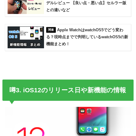
デルレビュー 【良い点・悪い点】セルラー版
との違いなど
Apple WatchはwatchOS5でどう変わ
る？現時点までで判明しているwatchOS5の新
機能まとめ！
噂3. iOS12のリリース日や新機能の情報