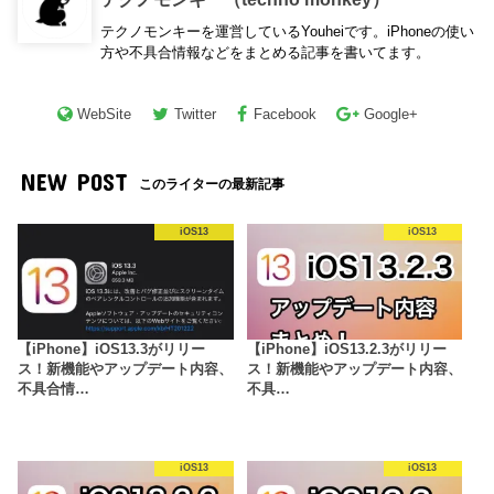
テクノモンキーを運営しているYouheiです。iPhoneの使い
方や不具合情報などをまとめる記事を書いてます。
WebSite
Twitter
Facebook
Google+
NEW POST
このライターの最新記事
iOS13
iOS13
【iPhone】iOS13.3がリリー
【iPhone】iOS13.2.3がリリー
ス！新機能やアップデート内容、
ス！新機能やアップデート内容、
不具合情…
不具…
iOS13
iOS13