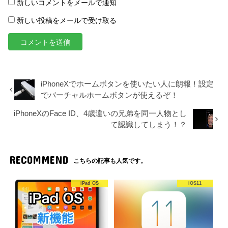
新しいコメントをメールで通知
新しい投稿をメールで受け取る
iPhoneXでホームボタンを使いたい人に朗報！設定
でバーチャルホームボタンが使えるぞ！
iPhoneXのFace ID、4歳違いの兄弟を同一人物とし
て認識してしまう！？
RECOMMEND
こちらの記事も人気です。
iPad OS
iOS11