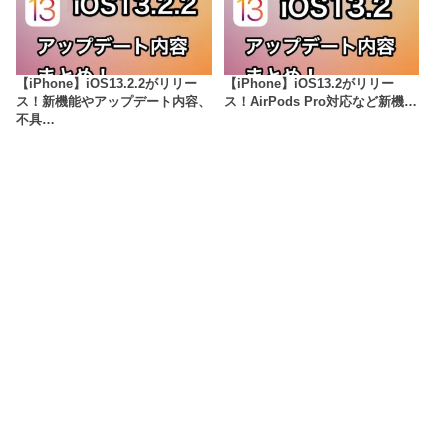
【iPhone】iOS13.2.2がリリー
【iPhone】iOS13.2がリリー
ス！新機能やアップデート内容、
ス！AirPods Pro対応など新機…
不具…