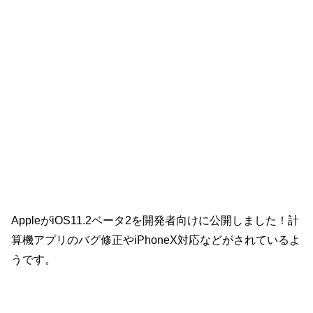
AppleがiOS11.2ベータ2を開発者向けに公開しました！計
算機アプリのバグ修正やiPhoneX対応などがされているよ
うです。