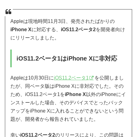
Appleは現地時間11月3日、発売されたばかりの
iPhone X
に対応する、
iOS11.2ベータ2
を開発者向け
にリリースしました。
iOS11.2ベータ1はiPhone Xに非対応
Appleは10月30日に
iOS11.2ベータ1
を公開しまし
たが、同ベータ版はiPhone Xに非対応でした。その
ため、iOS11.2ベータ1を
iPhone X
以外のiPhoneにイ
ンストールした場合、そのデバイスでとったバック
アップをiPhone Xに入れることができないという問
題が、開発者から報告されていました。
幸い
iOS11.2ベータ2
のリリースにより、この問題は