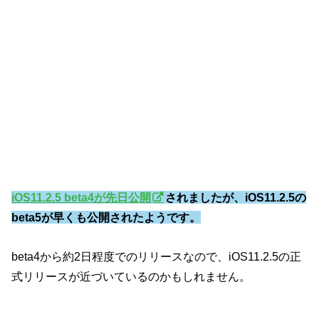
iOS11.2.5 beta4が先日公開
されましたが、iOS11.2.5の
beta5が早くも公開されたようです。
beta4から約2日程度でのリリースなので、iOS11.2.5の正
式リリースが近づいているのかもしれません。