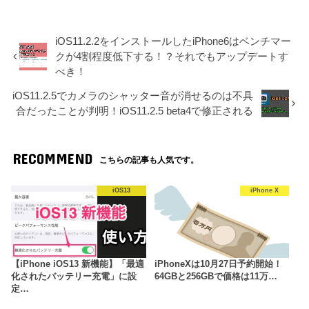
iOS11.2.2をインストールしたiPhone6はベンチマー
クが4割程度低下する！？それでもアップデートす
べき！
iOS11.2.5でカメラのシャッター音が消せるのは不具
合だったことが判明！iOS11.2.5 beta4で修正される
RECOMMEND
こちらの記事も人気です。
iOS13
iPhone X
【iPhone iOS13 新機能】「最適
iPhoneXは10月27日予約開始！
化されたバッテリー充電」に設
64GBと256GBで価格は11万…
定…