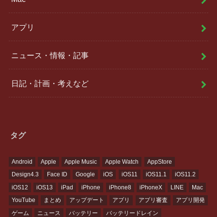
アプリ
ニュース・情報・記事
日記・計画・考えなど
タグ
Android
Apple
Apple Music
Apple Watch
AppStore
Design4.3
Face ID
Google
iOS
iOS11
iOS11.1
iOS11.2
iOS12
iOS13
iPad
iPhone
iPhone8
iPhoneX
LINE
Mac
YouTube
まとめ
アップデート
アプリ
アプリ審査
アプリ開発
ゲーム
ニュース
バッテリー
バッテリードレイン