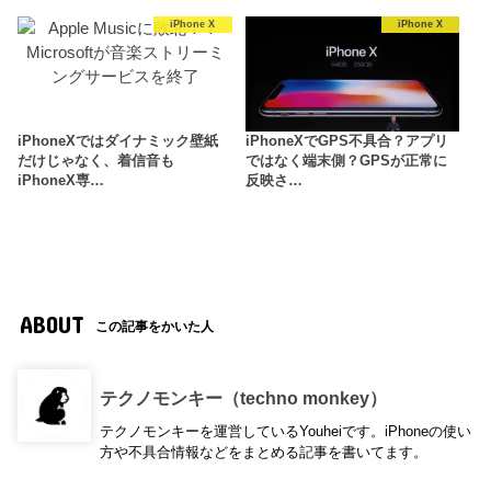
iPhone X
iPhone X
iPhoneXではダイナミック壁紙
iPhoneXでGPS不具合？アプリ
だけじゃなく、着信音も
ではなく端末側？GPSが正常に
iPhoneX専…
反映さ…
ABOUT
この記事をかいた人
テクノモンキー（techno monkey）
テクノモンキーを運営しているYouheiです。iPhoneの使い
方や不具合情報などをまとめる記事を書いてます。