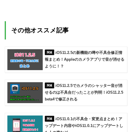
その他オススメ記事
iOS11.2.5の新機能の噂や不具合修正情
報まとめ！Appleのカメラアプリで音が消せる
ように！？
iOS11.2.5でカメラのシャッター音が消
せるのは不具合だったことが判明！iOS11.2.5
beta4で修正される
iOS11.0.1の不具合・変更点まとめ！ア
ップデート内容やiOS11.0.1にアップデートし