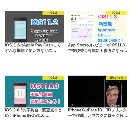
iOS11
iOS11
iOS11.2のApple Pay Cashって
App StoreのレビューがiOS11.3
どんな機能？使い方などの…
で並び替え可能に！参考になっ…
iOS11
iPhone X
iOS11.0.3の不具合・変更点まと
iPhoneXのFace ID、3Dプリンタ
め！iPhoneをiOS11.0.…
ーで作成したマスクにロック解…