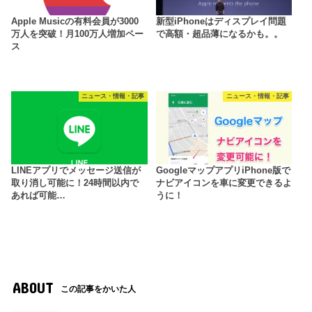
Apple Musicの有料会員が3000
新型iPhoneはディスプレイ問題
万人を突破！月100万人増加ペー
で高額・超品薄になるかも。。
ス
ニュース・情報・記事
ニュース・情報・記事
LINEアプリでメッセージ送信が
GoogleマップアプリiPhone版で
取り消し可能に！24時間以内で
ナビアイコンを車に変更できるよ
あれば可能…
うに！
ABOUT
この記事をかいた人