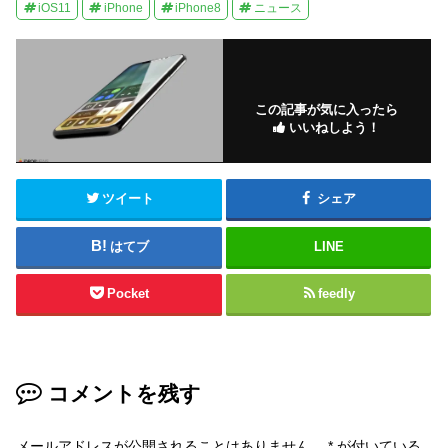
iOS11
iPhone
iPhone8
ニュース
この記事が気に入ったら
いいねしよう！
ツイート
シェア
はてブ
LINE
Pocket
feedly
コメントを残す
メールアドレスが公開されることはありません。
*
が付いている