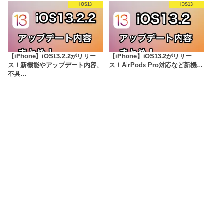
iOS13
iOS13
【iPhone】iOS13.2.2がリリー
【iPhone】iOS13.2がリリー
ス！新機能やアップデート内容、
ス！AirPods Pro対応など新機…
不具…