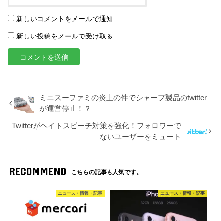
新しいコメントをメールで通知
新しい投稿をメールで受け取る
ミニスーファミの炎上の件でシャープ製品のtwitter
が運営停止！？
Twitterがヘイトスピーチ対策を強化！フォロワーで
ないユーザーをミュート
RECOMMEND
こちらの記事も人気です。
ニュース・情報・記事
ニュース・情報・記事