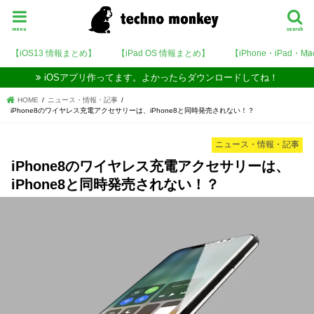
menu
search
【iOS13 情報まとめ】
【iPad OS 情報まとめ】
【iPhone・iPad・M
iOSアプリ作ってます。よかったらダウンロードしてね！
HOME
ニュース・情報・記事
iPhone8のワイヤレス充電アクセサリーは、iPhone8と同時発売されない！？
ニュース・情報・記事
iPhone8のワイヤレス充電アクセサリーは、
iPhone8と同時発売されない！？