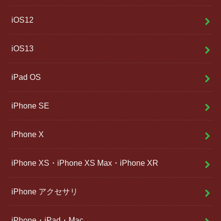
iOS12
iOS13
iPad OS
iPhone SE
iPhone X
iPhone XS・iPhone XS Max・iPhone XR
iPhone アクセサリ
iPhone・iPad・Mac