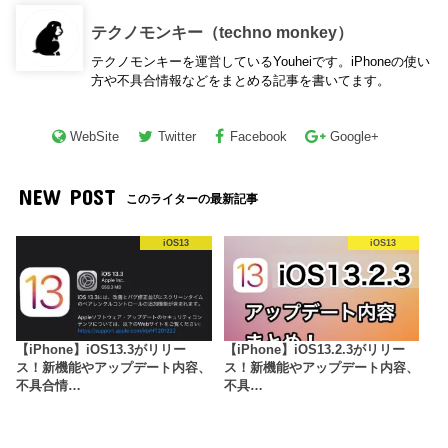
テクノモンキー（techno monkey）
テクノモンキーを運営しているYouheiです。iPhoneの使い
方や不具合情報などをまとめる記事を書いてます。
WebSite
Twitter
Facebook
Google+
NEW POST
このライターの最新記事
iOS13
iOS13
【iPhone】iOS13.3がリリー
【iPhone】iOS13.2.3がリリー
ス！新機能やアップデート内容、
ス！新機能やアップデート内容、
不具合情…
不具…