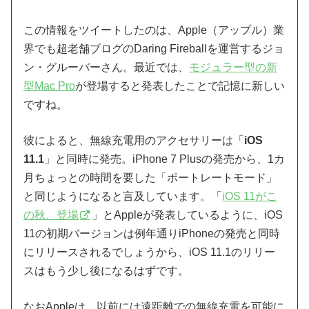
この情報をツイートしたのは、Apple（アップル）業
界でも超老舗ブログのDaring Fireballを運営するジョ
ン・グルーバーさん。最近では、
モジュラー型の新
型Mac Pro
が登場すると発表したことで記憶に新しい
ですね。
彼によると、無線充電用のアクセサリーは「
iOS
11.1
」と同時に発売。iPhone 7 Plusの発売から、1カ
月ちょっとの時間を要した「ポートレートモード」
と同じようになると言及しています。「
iOS 11がこ
の秋、登場
」とAppleが発表しているように、iOS
11の初期バージョンは例年通りiPhoneの発売と同時
にリリースされるでしょうから、iOS 11.1のリリー
スはもう少し後になるはずです。
なおAppleは、以前には遠距離での無線充電を可能に