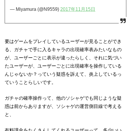
— Miyamura (@N9559)
2017年11月15日
要はゲームをプレイしているユーザーが見ることができ
る、ガチャで手に入るキャラの出現確率表みたいなもの
が、ユーザーごとに表示が違ったらしく、それに気づい
たユーザーが、ユーザーごとに出現確率を操作している
んじゃないか？っていう疑惑を訴えて、炎上しているっ
ていうことらしいです。
ガチャの確率操作って、他のソシャゲでも同じような疑
惑は前からありますが、ソシャゲの運営側目線で考える
と、
有料課金をたくさんしてくれるユーザーって、多少いい