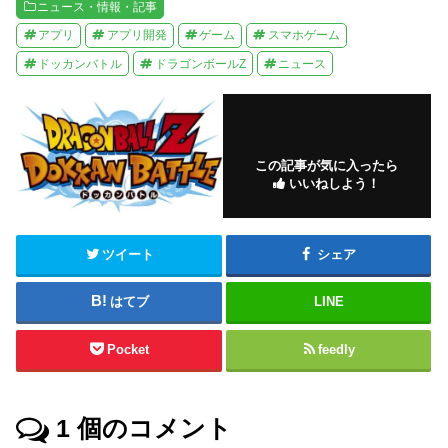
ニュース・情報・記事
アプリ
アプリ開発
ゲーム
スマホゲーム
ドッカンバトル
ドラゴンボールZ
ニュース
この記事が気に入ったら
いいねしよう！
ツイート
シェア
はてブ
LINE
Pocket
feedly
1
個のコメント