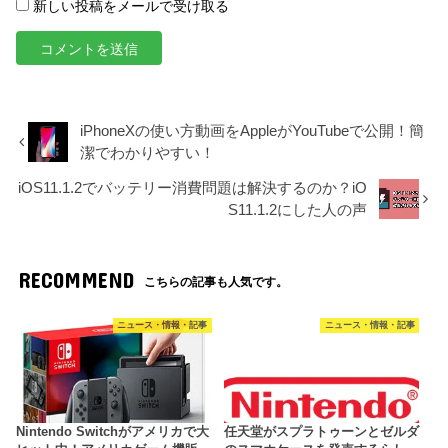
新しい投稿をメールで受け取る
iPhoneXの使い方動画をAppleがYouTubeで公開！簡
潔でわかりやすい！
iOS11.1.2でバッテリー消費問題は解決するのか？iO
S11.1.2にした人の声
RECOMMEND
こちらの記事も人気です。
ニュース・情報・記事
ニュース・情報・記事
Nintendo Switchがアメリカで大
任天堂がスプラトゥーンとゼルダ