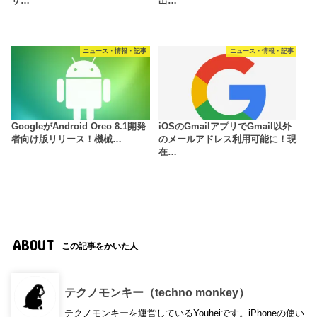
サ…
出…
ニュース・情報・記事
ニュース・情報・記事
GoogleがAndroid Oreo 8.1開発
iOSのGmailアプリでGmail以外
者向け版リリース！機械…
のメールアドレス利用可能に！現
在…
ABOUT
この記事をかいた人
テクノモンキー（techno monkey）
テクノモンキーを運営しているYouheiです。iPhoneの使い