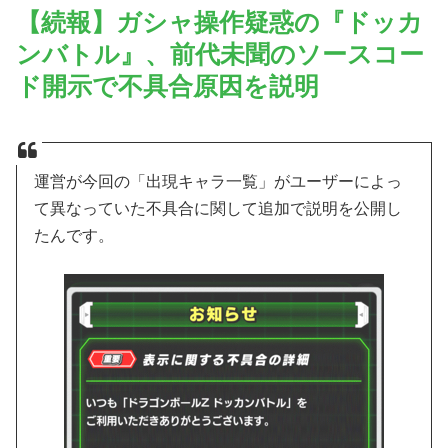
【続報】ガシャ操作疑惑の『ドッカ
ンバトル』、前代未聞のソースコー
ド開示で不具合原因を説明
運営が今回の「出現キャラ一覧」がユーザーによっ
て異なっていた不具合に関して追加で説明を公開し
たんです。