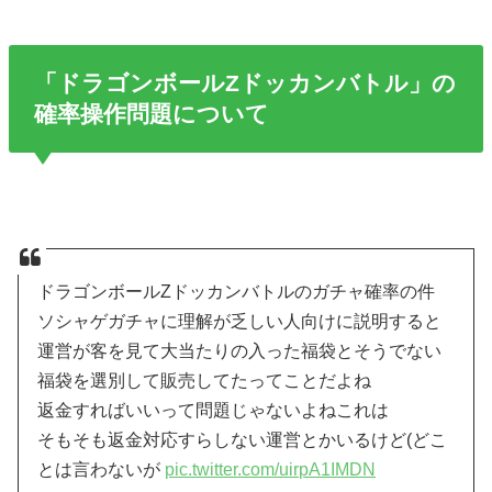
「ドラゴンボールZドッカンバトル」の
確率操作問題について
ドラゴンボールZドッカンバトルのガチャ確率の件
ソシャゲガチャに理解が乏しい人向けに説明すると
運営が客を見て大当たりの入った福袋とそうでない
福袋を選別して販売してたってことだよね
返金すればいいって問題じゃないよねこれは
そもそも返金対応すらしない運営とかいるけど(どこ
とは言わないが
pic.twitter.com/uirpA1IMDN