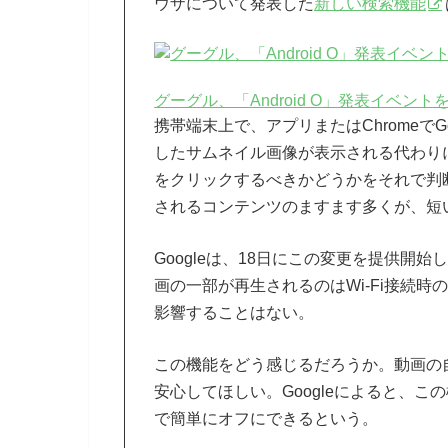
ウザについて発表した
新しい検索機能
グーグル、「Android O」発表イベン
携帯端末上で、アプリまたはChromeで
したサムネイル画像が表示される代わり
をクリックするべきかどうかをそれで判
されるコンテンツのますます多くが、短
Googleは、18日にこの変更を提供
画の一部が再生されるのはWi-Fi接続
影響することはない。
この機能をどう感じるだろうか。動画の
安心してほしい。Googleによると、この
で簡単にオフにできるという。