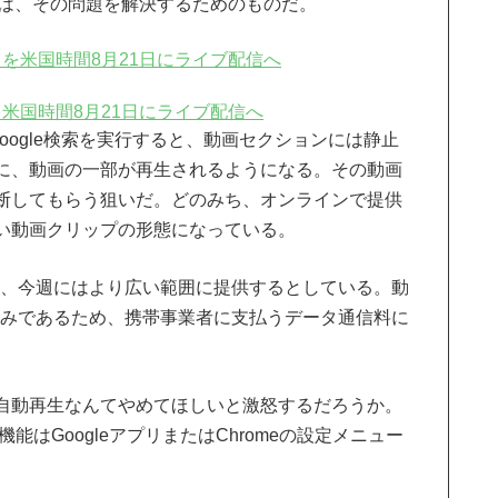
は、その問題を解決するためのものだ。
トを米国時間8月21日にライブ配信へ
Google検索を実行すると、動画セクションには静止
に、動画の一部が再生されるようになる。その動画
断してもらう狙いだ。どのみち、オンラインで提供
い動画クリップの形態になっている。
開始し、今週にはより広い範囲に提供するとしている。動
時のみであるため、携帯事業者に支払うデータ通信料に
自動再生なんてやめてほしいと激怒するだろうか。
機能はGoogleアプリまたはChromeの設定メニュー