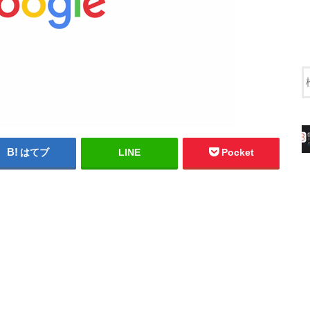
はてブ
LINE
Pocket