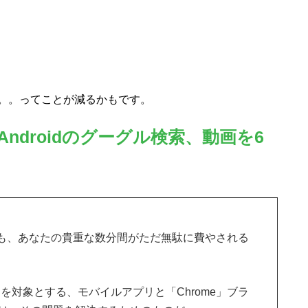
。。ってことが減るかもです。
ndroidのグーグル検索、動画を6
も、あなたの貴重な数分間がただ無駄に費やされる
oid」を対象とする、モバイルアプリと「Chrome」ブラ