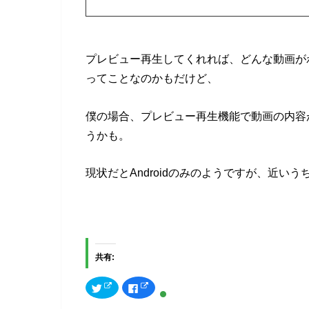
プレビュー再生してくれれば、どんな動画が
ってことなのかもだけど、
僕の場合、プレビュー再生機能で動画の内容
うかも。
現状だとAndroidのみのようですが、近いう
共有:
ク
F
リ
a
ッ
c