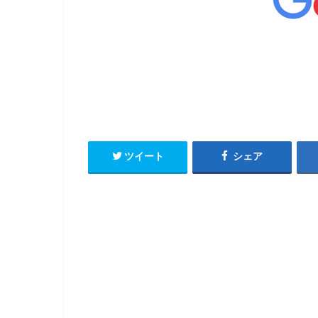
ツイート
シェア