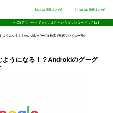
【iOS13 情報まとめ】
【iPad OS 情報まとめ】
iOSアプリ作ってます。よかったらダウンロードしてね！
ようになる！？Androidのグーグル検索で動画プレビュー再生
うになる！？Androidのグーグ
生