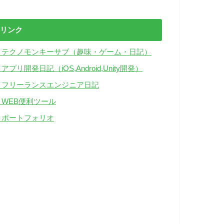
リンク
・テクノモンキーサブ（趣味・ゲーム・日記）
アプリ開発日記（iOS,Android,Unity開発）
・フリーランスエンジニア日記
・WEB便利ツール
・ポートフォリオ