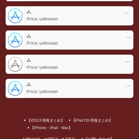
写真に落書き お絵かき プリクラ加工-Rakugaky-アプリ - App Store
Price:
unknown
MojiCon 文字数カウント・メモ帳アプリ - App Store
Price:
unknown
禁煙勇者-禁煙応援アプリ-アプリ - App Store
Price:
unknown
歩数計 万歩計 カロリー計算 距離測定-Pedoroアプリ - App Store
Price:
unknown
【iOS13 情報まとめ】
【iPad OS 情報まとめ】
【iPhone・iPad・Mac】
iPhoneX
iOS12
iOS11
【お問い合わせ】