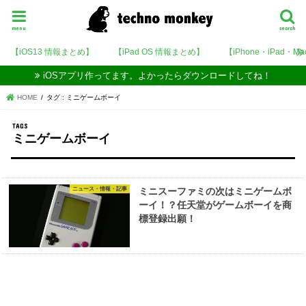
menu
search
【iOS13 情報まとめ】
【iPad OS 情報まとめ】
【iPhone・iPad・M
iOSアプリ作ってます。よかったらダウンロードしてね！
HOME
タグ : ミニゲームボーイ
ミニゲームボーイ
ニュース・情報・記事
ミニスーファミの次はミニゲームボ
ーイ！？任天堂がゲームボーイを商
標登録出願！