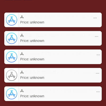
グラフ簡単作成アプリ 円グラフ・棒グラフ・折れ線GraPhoアプリ - App Store
Price:
unknown
写真に落書き お絵かき プリクラ加工-Rakugaky-アプリ - App Store
Price:
unknown
MojiCon 文字数カウント・メモ帳アプリ - App Store
Price:
unknown
禁煙勇者-禁煙応援アプリ-アプリ - App Store
Price:
unknown
歩数計 万歩計 カロリー計算 距離測定-Pedoroアプリ - App Store
Price:
unknown