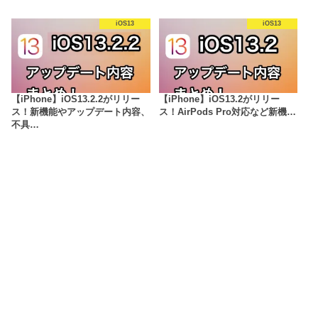
iOS13
iOS13
【iPhone】iOS13.2.2がリリー
【iPhone】iOS13.2がリリー
ス！新機能やアップデート内容、
ス！AirPods Pro対応など新機…
不具…