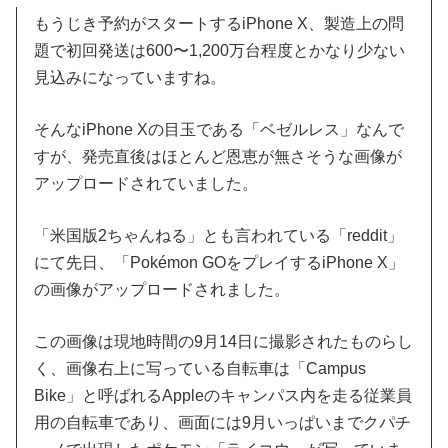
もうじき予約がスタートするiPhone X、製造上の問
題で初回発送は600〜1,200万台程度とかなり少ない
見込みになっていますね。
そんなiPhone Xの目玉である「ベゼルレス」なんで
すが、発売直後はほとんど恩恵が無さそうな画像が
アップロードされていました。
「米国版2ちゃんねる」とも言われている「reddit」
にて先日、「Pokémon GOをプレイするiPhone X」
の画像がアップロードされました。
この画像は現地時間の9月14日に撮影されたものらし
く、画像右上に写っている自転車は「Campus
Bike」と呼ばれるAppleのキャンパス内を走る従業員
用の自転車であり、画面には9月いっぱいまでクパチ