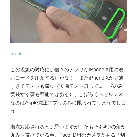
reddit
この現象の対応には個々のアプリがiPhone X用の表
示コードを用意するしかなく、またiPhone Xが品薄
すぎてテストも滞り（実機テスト無しでコードのみ
実装する事も可能ではある）、しばらくベゼルレス
なのはApple純正アプリのみに限られてしまうでしょ
う。
順次対応されるとは思いますが、そもそも4つの角が
丸みを帯びている事、Face ID用のカメラがある「切