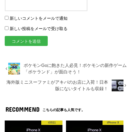
新しいコメントをメールで通知
新しい投稿をメールで受け取る
ポケモンGoに飽きた人必見！ポケモンの新作ゲーム
「ポケランド」が面白そう！
海外版ミニスーファミがアキバのお店に入荷！日本
版にないタイトルも収録！
RECOMMEND
こちらの記事も人気です。
iOS11
iPhone X