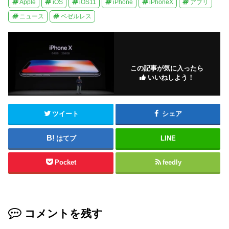
Apple
iOS
iOS11
iPhone
iPhoneX
アプリ
ニュース
ベゼルレス
この記事が気に入ったら
いいねしよう！
ツイート
シェア
はてブ
LINE
Pocket
feedly
コメントを残す