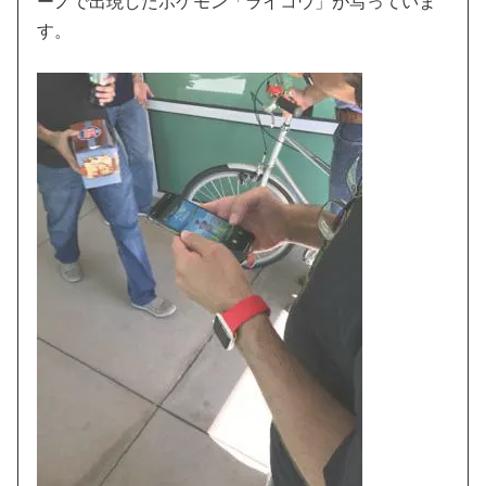
ーノで出現したポケモン「ライコウ」が写っていま
す。