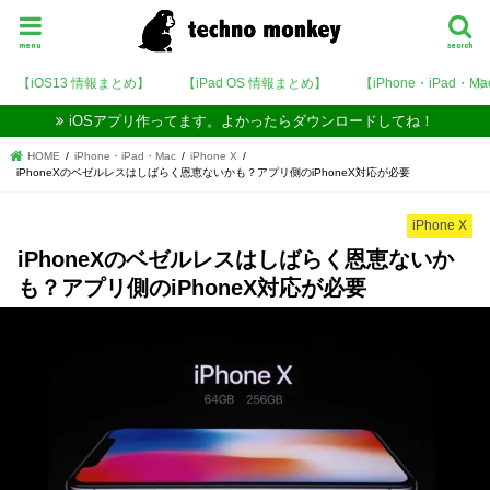
menu
search
【iOS13 情報まとめ】
【iPad OS 情報まとめ】
【iPhone・iPad・M
iOSアプリ作ってます。よかったらダウンロードしてね！
HOME
iPhone・iPad・Mac
iPhone X
iPhoneXのベゼルレスはしばらく恩恵ないかも？アプリ側のiPhoneX対応が必要
iPhone X
iPhoneXのベゼルレスはしばらく恩恵ないか
も？アプリ側のiPhoneX対応が必要