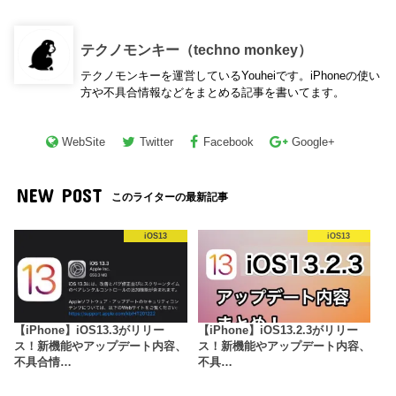
テクノモンキー（techno monkey）
テクノモンキーを運営しているYouheiです。iPhoneの使い
方や不具合情報などをまとめる記事を書いてます。
WebSite
Twitter
Facebook
Google+
NEW POST
このライターの最新記事
iOS13
iOS13
【iPhone】iOS13.3がリリー
【iPhone】iOS13.2.3がリリー
ス！新機能やアップデート内容、
ス！新機能やアップデート内容、
不具合情…
不具…