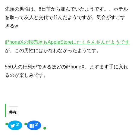
先頭の男性は、6日前から並んでいたようです。。ホテル
を取って友人と交代で並んだようですが、気合がすごす
ぎるw
iPhoneXの転売屋もAppleStoreにたくさん並んだようです
が、この男性にはかなわなかったようです。
550人の行列ができるほどのiPhoneX。ますます手に入れ
るのが楽しみです。
共有:
ク
F
リ
a
ッ
c