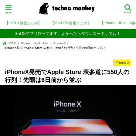
menu
search
【iOS13 情報まとめ】
【iPad OS 情報まとめ】
【iPhone・iPad・M
iOSアプリ作ってます。よかったらダウンロードしてね！
HOME
iPhone・iPad・Mac
iPhone X
iPhoneX発売でApple Store 表参道に550人の行列！先頭は6日前から並ぶ
iPhone X
iPhoneX発売でApple Store 表参道に550人の
行列！先頭は6日前から並ぶ