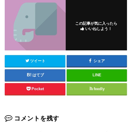
この記事が気に入ったら
いいねしよう！
ツイート
シェア
はてブ
LINE
Pocket
feedly
コメントを残す