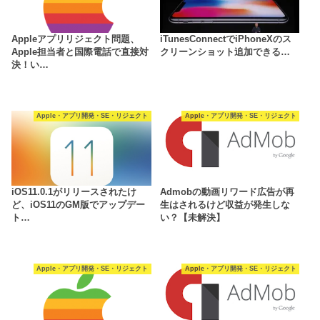
Appleアプリリジェクト問題、
iTunesConnectでiPhoneXのス
Apple担当者と国際電話で直接対
クリーンショット追加できる…
決！い…
Apple・アプリ開発・SE・リジェクト
Apple・アプリ開発・SE・リジェクト
iOS11.0.1がリリースされたけ
Admobの動画リワード広告が再
ど、iOS11のGM版でアップデー
生はされるけど収益が発生しな
ト…
い？【未解決】
Apple・アプリ開発・SE・リジェクト
Apple・アプリ開発・SE・リジェクト