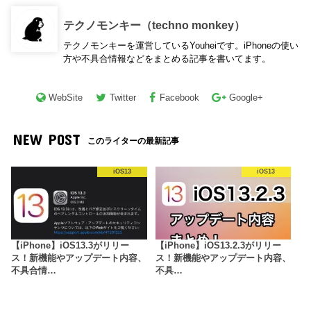
テクノモンキー（techno monkey）
テクノモンキーを運営しているYouheiです。iPhoneの使い
方や不具合情報などをまとめる記事を書いてます。
WebSite
Twitter
Facebook
Google+
NEW POST
このライターの最新記事
iOS13
iOS13
【iPhone】iOS13.3がリリー
【iPhone】iOS13.2.3がリリー
ス！新機能やアップデート内容、
ス！新機能やアップデート内容、
不具合情…
不具…