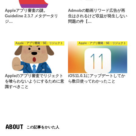
Appleアプリ審査の謎。
Admobの動画リワード広告が再
Guideline 2.3.7 メタデータリ
生はされるけど収益が発生しない
ジ…
問題の件【…
Apple・アプリ開発・SE・リジェクト
Apple・アプリ開発・SE・リジェクト
Appleのアプリ審査でリジェクト
iOS11.0.1にアップデートしてか
を喰らわないようにするために意
ら数日使ってわかったこと
識すべきこと
ABOUT
この記事をかいた人