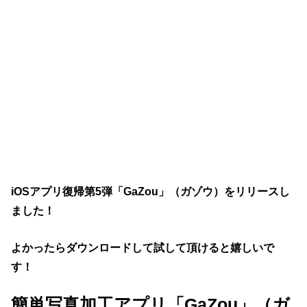
iOSアプリ復帰第5弾「GaZou」（ガゾウ）をリリースし
ました！
よかったらダウンロードして試して頂けると嬉しいで
す！
簡単写真加工アプリ「GaZou」（ガ