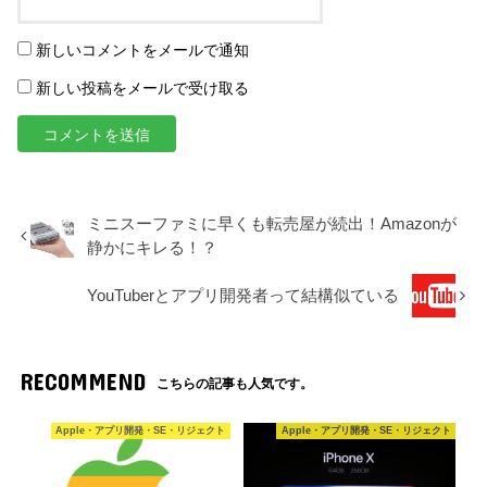
新しいコメントをメールで通知
新しい投稿をメールで受け取る
ミニスーファミに早くも転売屋が続出！Amazonが
静かにキレる！？
YouTuberとアプリ開発者って結構似ている
RECOMMEND
こちらの記事も人気です。
Apple・アプリ開発・SE・リジェクト
Apple・アプリ開発・SE・リジェクト