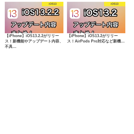
iOS13
iOS13
【iPhone】iOS13.2.2がリリー
【iPhone】iOS13.2がリリー
ス！新機能やアップデート内容、
ス！AirPods Pro対応など新機…
不具…