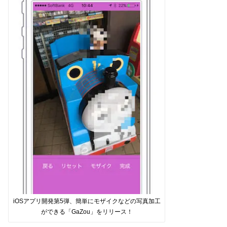
iOSアプリ開発第5弾、簡単にモザイクなどの写真加工
ができる「GaZou」をリリース！