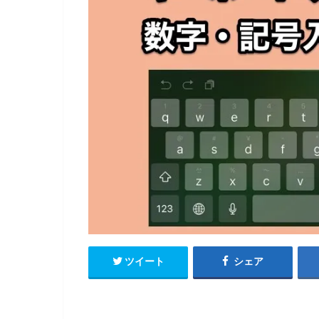
ツイート
シェア