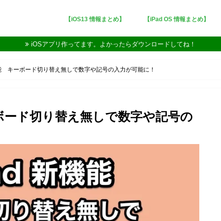
【iOS13 情報まとめ】
【iPad OS 情報まとめ】
iOSアプリ作ってます。よかったらダウンロードしてね！
の新機能 キーボード切り替え無しで数字や記号の入力が可能に！
 キーボード切り替え無しで数字や記号の