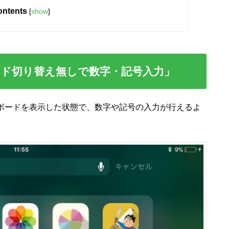
ntents
[
show
]
ーボード切り替え無しで数字・記号入力」
キーボードを表示した状態で、数字や記号の入力が行えるよ