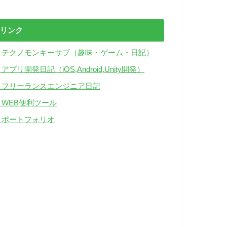
リンク
・テクノモンキーサブ（趣味・ゲーム・日記）
アプリ開発日記（iOS,Android,Unity開発）
・フリーランスエンジニア日記
・WEB便利ツール
・ポートフォリオ