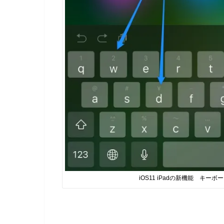
iOS11 iPadの新機能 キ