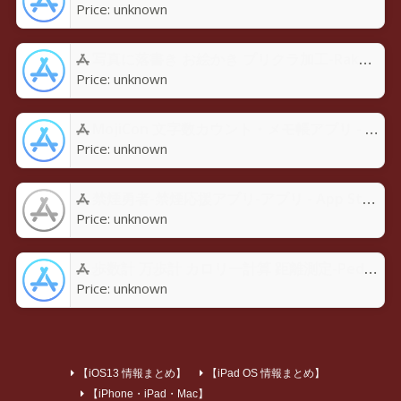
Price:
unknown
写真に落書き お絵かき プリクラ加工-Rakugaky-アプリ - App Store
Price:
unknown
MojiCon 文字数カウント・メモ帳アプリ - App Store
Price:
unknown
禁煙勇者-禁煙応援アプリ-アプリ - App Store
Price:
unknown
歩数計 万歩計 カロリー計算 距離測定-Pedoroアプリ - App Store
Price:
unknown
【iOS13 情報まとめ】
【iPad OS 情報まとめ】
【iPhone・iPad・Mac】