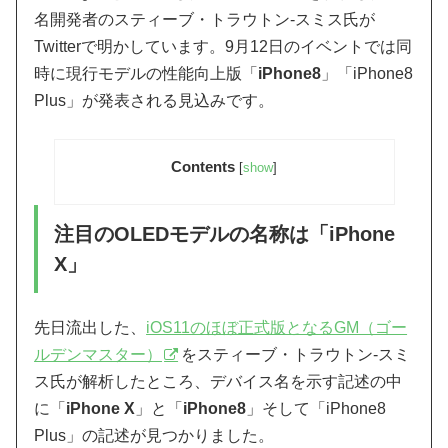
名開発者のスティーブ・トラウトン-スミス氏が
Twitterで明かしています。9月12日のイベントでは同
時に現行モデルの性能向上版「
iPhone8
」「iPhone8
Plus」が発表される見込みです。
Contents
[
show
]
注目のOLEDモデルの名称は「iPhone
X」
先日流出した、
iOS11のほぼ正式版となるGM（ゴー
ルデンマスター）
をスティーブ・トラウトン-スミ
ス氏が解析したところ、デバイス名を示す記述の中
に「
iPhone X
」と「
iPhone8
」そして「iPhone8
Plus」の記述が見つかりました。