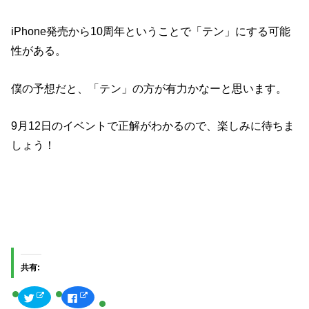
iPhone発売から10周年ということで「テン」にする可能
性がある。
僕の予想だと、「テン」の方が有力かなーと思います。
9月12日のイベントで正解がわかるので、楽しみに待ちま
しょう！
共有:
ク
F
リ
a