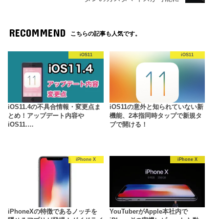
RECOMMEND
こちらの記事も人気です。
iOS11
iOS11
iOS11.4の不具合情報・変更点ま
iOS11の意外と知られていない新
とめ！アップデート内容や
機能、2本指同時タップで新規タ
iOS11.…
ブで開ける！
iPhone X
iPhone X
iPhoneXの特徴であるノッチを
YouTuberがApple本社内で