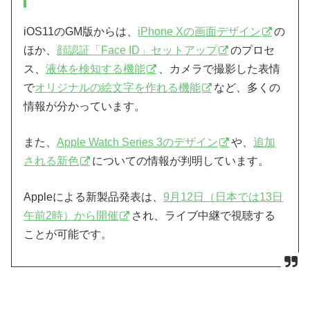
iOS11のGM版からは、
iPhone Xの画面デザイン
の
ほか、
顔認証「Face ID」セットアップ
のプロセ
ス、
液体を検知する機能
、カメラで撮影した表情
で
オリジナルの絵文字を作れる機能
など、多くの
情報が分かっています。
また、
Apple Watch Series 3のデザイン
や、
追加
される新色
についての情報が判明しています。
Appleによる新製品発表は、
9月12日（日本では13日
午前2時）から開催
され、ライブ中継で視聴する
ことが可能です。