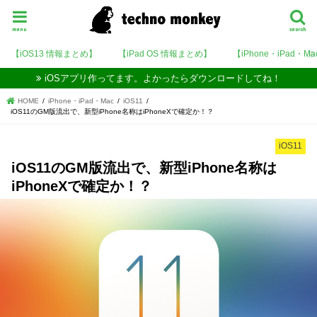
menu
search
【iOS13 情報まとめ】
【iPad OS 情報まとめ】
【iPhone・iPad・M
iOSアプリ作ってます。よかったらダウンロードしてね！
HOME
iPhone・iPad・Mac
iOS11
iOS11のGM版流出で、新型iPhone名称はiPhoneXで確定か！？
iOS11
iOS11のGM版流出で、新型iPhone名称は
iPhoneXで確定か！？