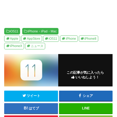
iOS11
iPhone・iPad・Mac
Apple
AppStore
iOS11
iPhone
iPhone8
iPhoneX
ニュース
この記事が気に入ったら
いいねしよう！
ツイート
シェア
はてブ
LINE