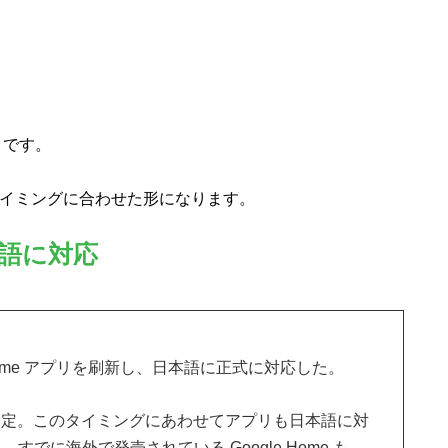
うです。
れるタイミングに合わせた形になります。
日本語に対応
gle Home アプリを刷新し、日本語に正式に対応した。
ら発売予定。このタイミングにあわせてアプリも日本語に対
すでに海外で発売されている Google Home も、