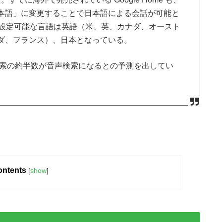
本語」に変更することで日本語による会話が可能と
me で設定可能な言語は英語（米、英、カナダ、オースト
ダ、フランス）、日本となっている。
検索の約半数が音声検索になるとの予測を出してい
ntents
[
show
]