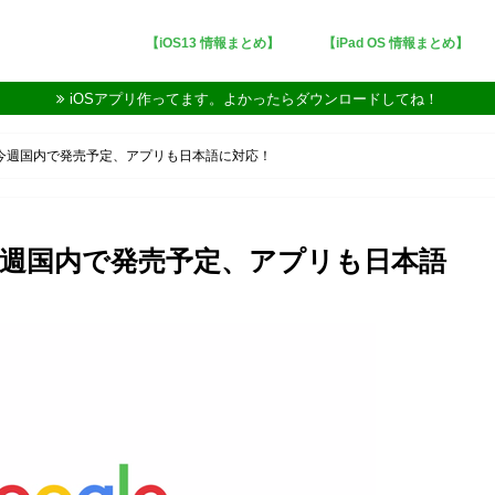
【iOS13 情報まとめ】
【iPad OS 情報まとめ】
iOSアプリ作ってます。よかったらダウンロードしてね！
よいよ今週国内で発売予定、アプリも日本語に対応！
いよ今週国内で発売予定、アプリも日本語