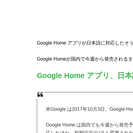
Google Home アプリが日本語に対応したそ
Google Homeが国内で今週から発売さ
Google Home アプリ、
米Google は2017年10月3日、Goo
Google Home は国内でも今週か
応したほか、初期設定の UI も変更された。