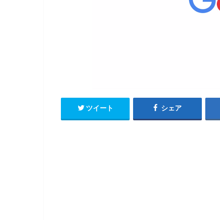
ツイート
シェア