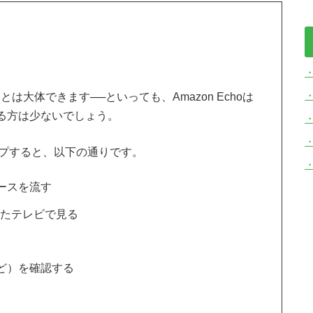
・
きることは大体できます──といっても、Amazon Echoは
る方は少ないでしょう。
アップすると、以下の通りです。
ースを流す
続したテレビで見る
ど）を確認する