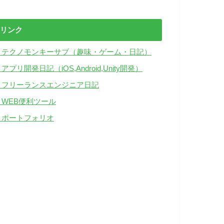
リンク
・テクノモンキーサブ（趣味・ゲーム・日記）
アプリ開発日記（iOS,Android,Unity開発）
・フリーランスエンジニア日記
・WEB便利ツール
・ポートフォリオ