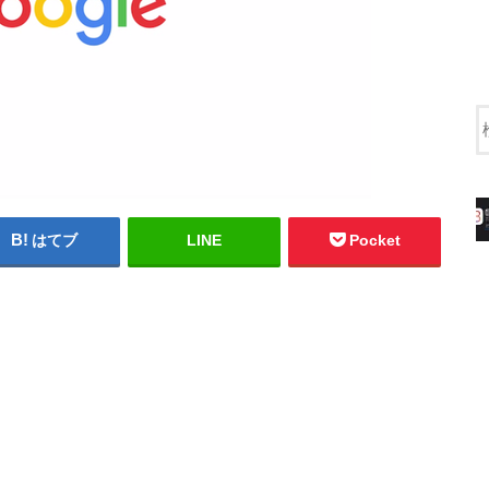
はてブ
LINE
Pocket