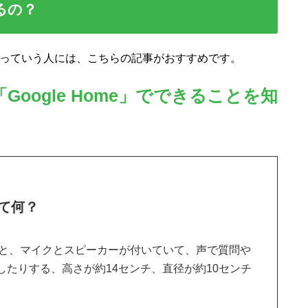
きるの？
なの？っていう人には、こちらの記事がおすすめです。
Google Home」でできることを知
って何？
というと、マイクとスピーカーが付いていて、声で質問や
たりする、高さが約14センチ、直径が約10センチ