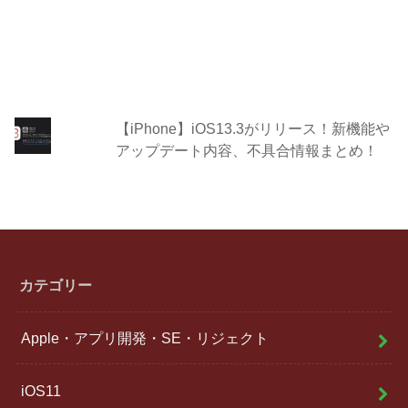
【iPhone】iOS13.3がリリース！新機能や
アップデート内容、不具合情報まとめ！
カテゴリー
Apple・アプリ開発・SE・リジェクト
iOS11