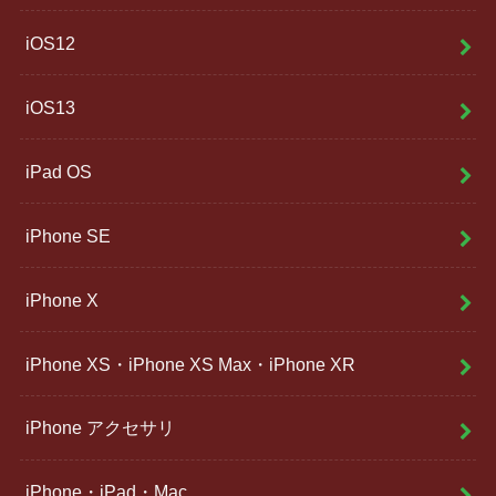
iOS12
iOS13
iPad OS
iPhone SE
iPhone X
iPhone XS・iPhone XS Max・iPhone XR
iPhone アクセサリ
iPhone・iPad・Mac