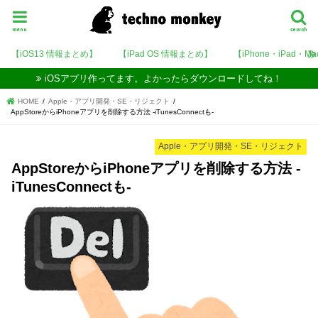
menu
search
【iOS13 情報まとめ】
【iPad OS 情報まとめ】
【iPhone・iPad・M
iOSアプリ作ってます。よかったらダウンロードしてね！
HOME
Apple・アプリ開発・SE・リジェクト
AppStoreからiPhoneアプリを削除する方法 -iTunesConnectも-
Apple・アプリ開発・SE・リジェクト
AppStoreからiPhoneアプリを削除する方法 -
iTunesConnectも-