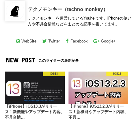
テクノモンキー（techno monkey）
テクノモンキーを運営しているYouheiです。iPhoneの使い
方や不具合情報などをまとめる記事を書いてます。
WebSite
Twitter
Facebook
Google+
NEW POST
このライターの最新記事
iOS13
iOS13
【iPhone】iOS13.3がリリー
【iPhone】iOS13.2.3がリリー
ス！新機能やアップデート内容、
ス！新機能やアップデート内容、
不具合情…
不具…