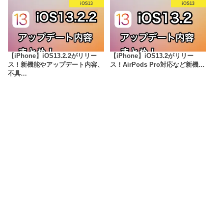
iOS13
iOS13
【iPhone】iOS13.2.2がリリー
【iPhone】iOS13.2がリリー
ス！新機能やアップデート内容、
ス！AirPods Pro対応など新機…
不具…