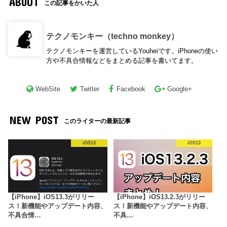
ABOUT
この記事をかいた人
テクノモンキー（techno monkey）
テクノモンキーを運営しているYouheiです。iPhoneの使い
方や不具合情報などをまとめる記事を書いてます。
WebSite
Twitter
Facebook
Google+
NEW POST
このライターの最新記事
iOS13
iOS13
【iPhone】iOS13.3がリリー
【iPhone】iOS13.2.3がリリー
ス！新機能やアップデート内容、
ス！新機能やアップデート内容、
不具合情…
不具…