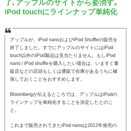
了､アップルのサイトから姿消す｡
iPod touchにラインナップ単純化
アップルが、iPod nanoおよびiPod Shuffleの販売を
終了しました。すでにアップルのサイトにはiPod
touch以外のiPod製品は見当たりません。もしiPod
nano / iPod shuffleを購入したい場合は、いますぐ量
販店などの店頭もしくは通販で在庫があるうちに確
保しておくことをおすすめします。
Bloombergが伝えるところでは、アップルはiPodの
ラインナップを単純化することを決定したとのこ
と。
これまで販売されてきたiPod nanoは2012年発売の