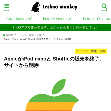
menu
search
【iOS13 情報まとめ】
【iPad OS 情報まとめ】
【iPhone・iPad・M
iOSアプリ作ってます。よかったらダウンロードしてね！
HOME
ニュース・情報・記事
AppleがiPod nanoと Shuffleの販売を終了。サイトから削除
ニュース・情報・記事
AppleがiPod nanoと Shuffleの販売を終了。
サイトから削除