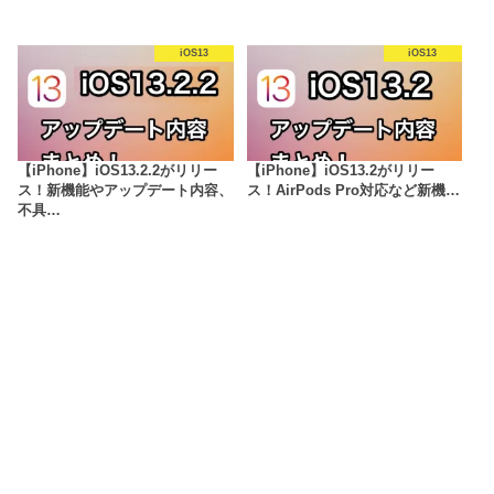
iOS13
iOS13
【iPhone】iOS13.2.2がリリー
【iPhone】iOS13.2がリリー
ス！新機能やアップデート内容、
ス！AirPods Pro対応など新機…
不具…