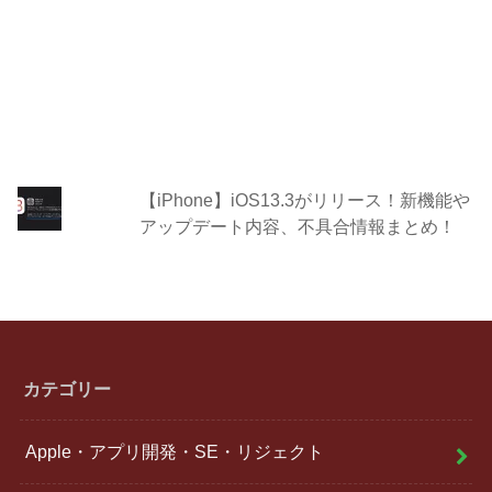
【iPhone】iOS13.3がリリース！新機能や
アップデート内容、不具合情報まとめ！
カテゴリー
Apple・アプリ開発・SE・リジェクト