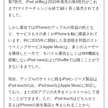
第7世代、iPod shffleは2010年発売の第4世代がこれ
まで(マイナーチェンジを経て)細く長く販売されてき
ました。
しかし最近ではiPhoneがアップルの収益の柱とな
り、サービスもその多くがiPhoneを軸に構築されて
います。特に2015年に開始した音楽聴き邦題のスト
リーミングサービスApple Musicは、多くのユーザー
を獲得した一方で、モバイル通信もしくはWifi機能を
搭載しないiPod nanoおよびShuffleでは聴くことがで
きないままでした。
現在、アップルのサイトに残るiPodシリーズ製品は
iPod touchのみ。iPod touchはApple Musicに対応し
ており、またiOSアプリの大半をインストールして使
うことができます。ただ、iPod touchはどちらかと
言えばiPhoneの派生製品と考えられることから、