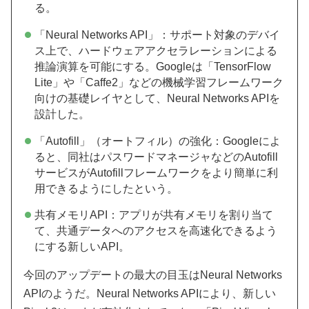
る。
「Neural Networks API」：サポート対象のデバイ
ス上で、ハードウェアアクセラレーションによる
推論演算を可能にする。Googleは「TensorFlow
Lite」や「Caffe2」などの機械学習フレームワーク
向けの基礎レイヤとして、Neural Networks APIを
設計した。
「Autofill」（オートフィル）の強化：Googleによ
ると、同社はパスワードマネージャなどのAutofill
サービスがAutofillフレームワークをより簡単に利
用できるようにしたという。
共有メモリAPI：アプリが共有メモリを割り当て
て、共通データへのアクセスを高速化できるよう
にする新しいAPI。
今回のアップデートの最大の目玉はNeural Networks
APIのようだ。Neural Networks APIにより、新しい