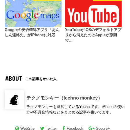
Googleの安否確認アプリ「あん
YouTubeがiOSのデフォルトアプ
しん連絡先」がiPhoneに対応
リから消えたのはAppleが原因
で…
ABOUT
この記事をかいた人
テクノモンキー（techno monkey）
テクノモンキーを運営しているYouheiです。iPhoneの使い
方や不具合情報などをまとめる記事を書いてます。
WebSite
Twitter
Facebook
Google+