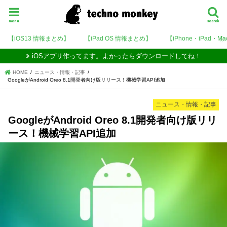
menu
search
【iOS13 情報まとめ】
【iPad OS 情報まとめ】
【iPhone・iPad・M
iOSアプリ作ってます。よかったらダウンロードしてね！
HOME
ニュース・情報・記事
GoogleがAndroid Oreo 8.1開発者向け版リリース！機械学習API追加
ニュース・情報・記事
GoogleがAndroid Oreo 8.1開発者向け版リリ
ース！機械学習API追加