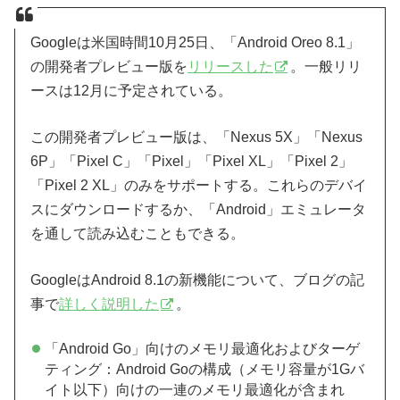
Googleは米国時間10月25日、「Android Oreo 8.1」
の開発者プレビュー版を
リリースした
。一般リリ
ースは12月に予定されている。
この開発者プレビュー版は、「Nexus 5X」「Nexus
6P」「Pixel C」「Pixel」「Pixel XL」「Pixel 2」
「Pixel 2 XL」のみをサポートする。これらのデバイ
スにダウンロードするか、「Android」エミュレータ
を通して読み込むこともできる。
GoogleはAndroid 8.1の新機能について、ブログの記
事で
詳しく説明した
。
「Android Go」向けのメモリ最適化およびターゲ
ティング：Android Goの構成（メモリ容量が1Gバ
イト以下）向けの一連のメモリ最適化が含まれ