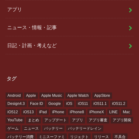
アプリ
ニュース・情報・記事
日記・計画・考えなど
タグ
Android
Apple
Apple Music
Apple Watch
AppStore
Design4.3
Face ID
Google
iOS
iOS11
iOS11.1
iOS11.2
iOS12
iOS13
iPad
iPhone
iPhone8
iPhoneX
LINE
Mac
YouTube
まとめ
アップデート
アプリ
アプリ審査
アプリ開発
ゲーム
ニュース
バッテリー
バッテリードレイン
バッテリー消費
ミニスーファミ
リジェクト
リリース
不具合