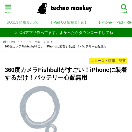
menu
search
【iOS13 情報まとめ】
【iPad OS 情報まとめ】
【iPhone・iPad・M
iOSアプリ作ってます。よかったらダウンロードしてね！
HOME
ニュース・情報・記事
360度カメラFishballがすごい！iPhoneに装着するだけ！バッテリー心配無用
ニュース・情報・記事
360度カメラFishballがすごい！iPhoneに装着
するだけ！バッテリー心配無用