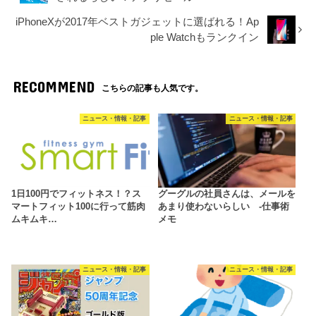
iPhoneXが2017年ベストガジェットに選ばれる！Ap
ple Watchもランクイン
RECOMMEND
こちらの記事も人気です。
ニュース・情報・記事
ニュース・情報・記事
1日100円でフィットネス！？ス
グーグルの社員さんは、メールを
マートフィット100に行って筋肉
あまり使わないらしい -仕事術
ムキムキ…
メモ
ニュース・情報・記事
ニュース・情報・記事