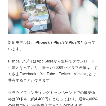
対応モデルは、
iPhone7/7 Plus/8/8 Plus/X
となって
います。
FishballアプリはApp Storeから無料でダウンロード
可能となっており、撮った360度パノラマ画像は、す
ぐさまFacebook、YouTube、Twitter、Vimeoなどで
共有することができます。
クラウドファンディングキャンペーン上での最安価
格は
39ドル
（約4,400円）となっており、通常の60%
の価格でFishballを購入することができます。