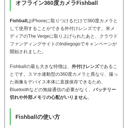
オフライン360度カメラFishball
Fishball
はiPhoneに取りつけるだけで360度カメラと
して使用することができる外付けレンズです。米メ
ディアのThe Vergeに取り上げられたあと、クラウド
ファンディングサイトのIndiegogoでキャンペーンが
開始されました。
Fishballの最も大きな特徴は、
外付けレンズ
であるこ
とです。スマホ連動型の360度カメラと異なり、撮っ
た画像をデバイス本体に直接保存できるため、
Bluetoothなどの無線通信の必要がなく、
バッテリー
切れや外部メモリの心配がいりません
。
Fishballの使い方