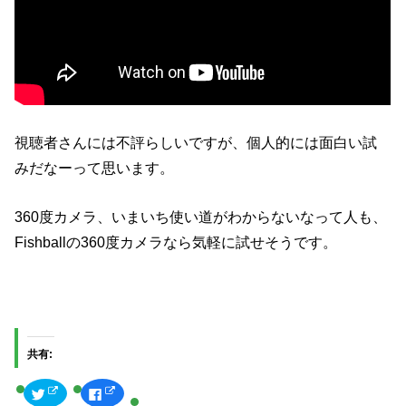
視聴者さんには不評らしいですが、個人的には面白い試
みだなーって思います。
360度カメラ、いまいち使い道がわからないなって人も、
Fishballの360度カメラなら気軽に試せそうです。
共有:
ク
F
リ
a