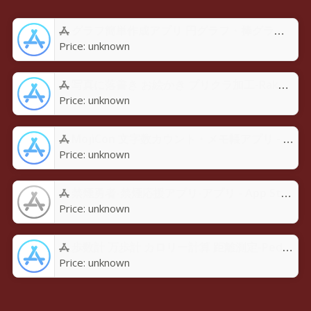
グラフ簡単作成アプリ 円グラフ・棒グラフ・折れ線GraPhoアプリ - App Store
Price:
unknown
写真に落書き お絵かき プリクラ加工-Rakugaky-アプリ - App Store
Price:
unknown
MojiCon 文字数カウント・メモ帳アプリ - App Store
Price:
unknown
禁煙勇者-禁煙応援アプリ-アプリ - App Store
Price:
unknown
歩数計 万歩計 カロリー計算 距離測定-Pedoroアプリ - App Store
Price:
unknown