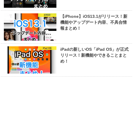
iOS13
【iPhone】iOS13.1がリリース！新
機能やアップデート内容、不具合情
報まとめ！
iPad OS
iPadの新しいOS「iPad OS」が正式
リリース！新機能やできることまと
め！