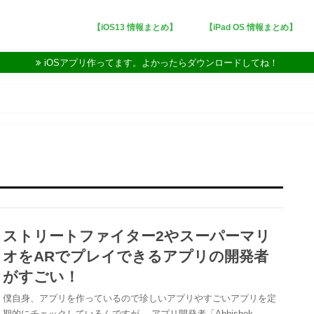
【iOS13 情報まとめ】
【iPad OS 情報まとめ】
iOSアプリ作ってます。よかったらダウンロードしてね！
ストリートファイター2やスーパーマリ
オをARでプレイできるアプリの開発者
がすごい！
僕自身、アプリを作っているので珍しいアプリやすごいアプリを定
期的にチェックしているんですが、 アプリ開発者「Abhishek