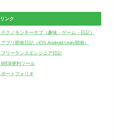
リンク
・テクノモンキーサブ（趣味・ゲーム・日記）
アプリ開発日記（iOS,Android,Unity開発）
・フリーランスエンジニア日記
・WEB便利ツール
・ポートフォリオ