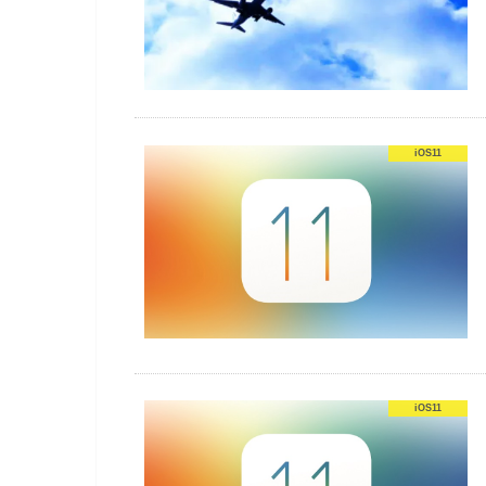
iOS11
iOS11