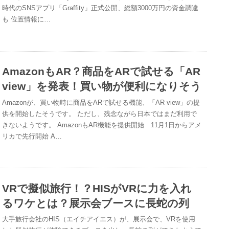
時代のSNSアプリ「Graffity」正式公開、総額3000万円の資金調達
も 位置情報に…
AmazonもAR？商品をARで試せる「AR
view」を発表！買い物が便利になりそう
Amazonが、買い物時に商品をARで試せる機能、「AR view」の提
供を開始したそうです。 ただし、残念ながら日本ではまだ利用で
きないようです。 AmazonもAR機能を提供開始 11月1日からアメ
リカで先行開始 A…
VRで擬似旅行！？HISがVRに力を入れ
るワケとは？展示会ブースに長蛇の列
大手旅行会社のHIS（エイチアイエス）が、展示会で、VRを使用