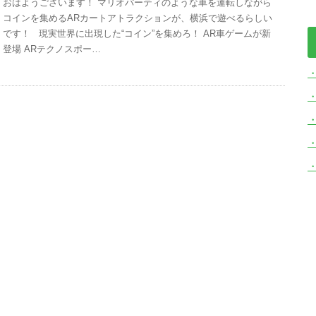
おはようございます！ マリオパーティのような車を運転しながら
コインを集めるARカートアトラクションが、横浜で遊べるらしい
です！ 現実世界に出現した“コイン”を集めろ！ AR車ゲームが新
登場 ARテクノスポー…
・