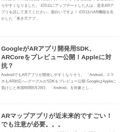
りやすくなりました。 iOS11にアップデートした人は、是非ARア
プリを試して見てください。面白いですよ！ iOS11のAR機能を生
かした「巻き尺アプ…
GoogleがARアプリ開発用SDK、
ARCoreをプレビュー公開！Appleに対
抗？
AndroidでもARアプリが開発しやすくなりそう。 「Android」スマ
ホもAR対応へ–グーグルがSDKをプレビュー公開 GoogleはAppleに
負けじと米国時間8月29日、「Android」を対象とし…
ARマップアプリが近未来的ですごい！
でも注意が必要。。。