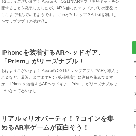
おはようございます！ Appleが、iOS11でARアプリ開発キットを公
開することを発表しましたが、ARを使ったマップアプリの開発は
ここまで進んでいるようです。 これがARマップ？ARKitを利用し
たマップアプリの試作品…
iPhoneを装着するARヘッドギア、
「Prism」がリーズナブル！
おはようございます！ AppleのiOS11のマップアプリでARが導入さ
れるなど、最近、ますますAR（拡張現実）に注目を集めてます
が、 iPhoneを装着するARヘッドギア「Prism」がリーズナブルで
いいなって思いまし…
リアルマリオパーティ！？コインを集
めるAR車ゲームが面白そう！