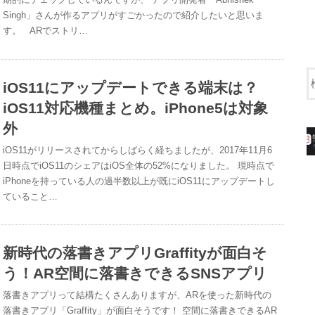
Singh」さんが作るアプリがすごかったので紹介したいと思いま
す。 ARでストリ…
iOS11にアップデートできる端末は？
iOS11対応機種まとめ。iPhone5は対象
外
iOS11がリリースされてからしばらく経ちましたが、2017年11月6
日時点でiOS11のシェアはiOS全体の52%になりました。 現時点で
iPhoneを持っている人の過半数以上が既にiOS11にアップデートし
ていること…
新時代の落書きアプリGraffityが面白そ
う！AR空間に落書きできるSNSアプリ
落書きアプリって結構たくさんありますが、ARを使った新時代の
落書きアプリ「Graffity」が面白そうです！ 空間に落書きできるAR