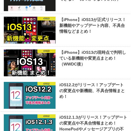
iOS13
【iPhone】iOS13が正式リリース！
新機能やアップデート内容、不具合
情報などまとめ！
iOS13
【iPhone】iOS13の現時点で判明し
ている新機能や変更点まとめ！
（WWDC後）
iOS12
iOS12.2がリリース！アップデート
の変更点や新機能、不具合情報まと
め！
iOS12
iOS12.1.3がリリース！アップデート
の変更点や不具合情報まとめ！
HomePodやメッセージアプリの不