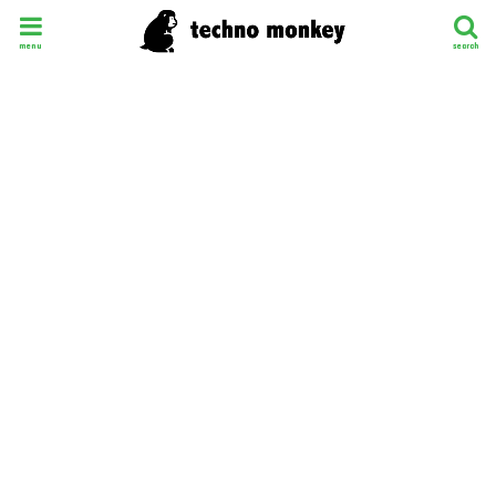
menu
search