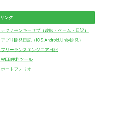
リンク
・テクノモンキーサブ（趣味・ゲーム・日記）
アプリ開発日記（iOS,Android,Unity開発）
・フリーランスエンジニア日記
・WEB便利ツール
・ポートフォリオ