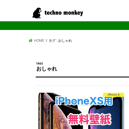
HOME
タグ : おしゃれ
おしゃれ
iPhone X