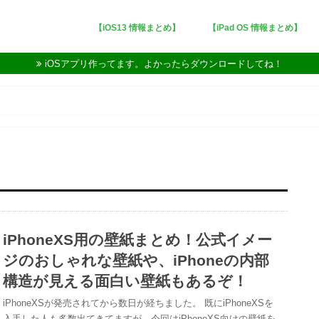
【iOS13 情報まとめ】
【iPad OS 情報まとめ】
iOSアプリ作ってます。よかったらダウンロードしてね！
iPhoneXS用の壁紙まとめ！公式イメー
ジのおしゃれな壁紙や、iPhoneの内部
構造が見える面白い壁紙もあるぞ！
iPhoneXSが発売されてから数日が経ちました。 既にiPhoneXSを
入手した人も多数出てきてますが、今回はiPhoneXS向けの壁紙を