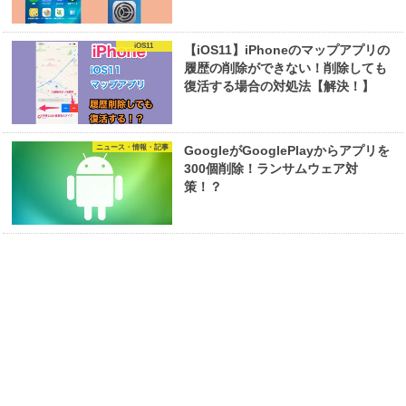
iOS11
【iOS11】iPhoneのマップアプリの
履歴の削除ができない！削除しても
復活する場合の対処法【解決！】
ニュース・情報・記事
GoogleがGooglePlayからアプリを
300個削除！ランサムウェア対
策！？