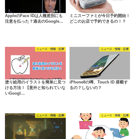
AppleのFace IDは人種差別にも
ミニスーファミが今日予約開始！
注意を払った？過去のGoogle…
どこのお店で予約できるの！？
ニュース・情報・記事
ニュース・情報・記事
塗り絵用のイラストを簡単に見つ
iPhone8の噂、Touch ID 搭載す
ける方法！【意外と知られていな
るの？しないの？
いGoogl…
ニュース・情報・記事
ニュース・情報・記事