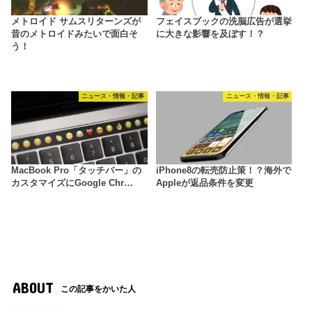
メトロイド サムスリターンズが
フェイスブックの洗脳広告が選挙
昔のメトロイドみたいで面白そ
に大きな影響を及ぼす！？
う！
ニュース・情報・記事
ニュース・情報・記事
MacBook Pro「タッチバー」の
iPhone8の転売防止策！？海外で
カスタマイズにGoogle Chr…
Appleが返品条件を変更
ABOUT
この記事をかいた人