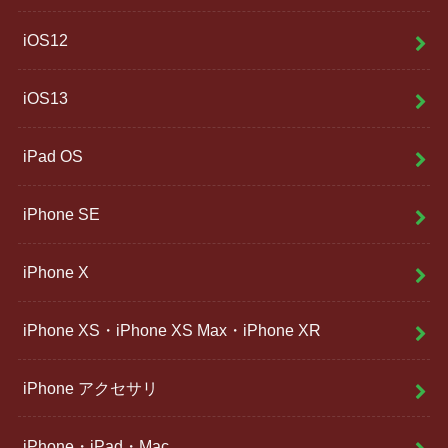
iOS12
iOS13
iPad OS
iPhone SE
iPhone X
iPhone XS・iPhone XS Max・iPhone XR
iPhone アクセサリ
iPhone・iPad・Mac