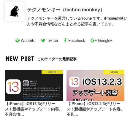
テクノモンキー（techno monkey）
テクノモンキーを運営しているYouheiです。iPhoneの使い
方や不具合情報などをまとめる記事を書いてます。
WebSite
Twitter
Facebook
Google+
NEW POST
このライターの最新記事
iOS13
iOS13
【iPhone】iOS13.3がリリー
【iPhone】iOS13.2.3がリリー
ス！新機能やアップデート内容、
ス！新機能やアップデート内容、
不具合情…
不具…