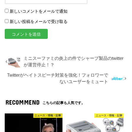
新しいコメントをメールで通知
新しい投稿をメールで受け取る
ミニスーファミの炎上の件でシャープ製品のtwitter
が運営停止！？
Twitterがヘイトスピーチ対策を強化！フォロワーで
ないユーザーをミュート
RECOMMEND
こちらの記事も人気です。
ニュース・情報・記事
ニュース・情報・記事