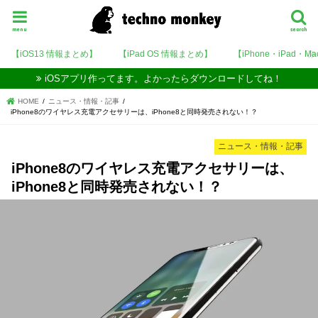
menu
search
【iOS13 情報まとめ】
【iPad OS 情報まとめ】
【iPhone・iPad・M
iOSアプリ作ってます。よかったらダウンロードしてね！
HOME
ニュース・情報・記事
iPhone8のワイヤレス充電アクセサリーは、iPhone8と同時発売されない！？
ニュース・情報・記事
iPhone8のワイヤレス充電アクセサリーは、
iPhone8と同時発売されない！？