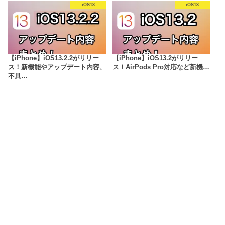
iOS13
iOS13
【iPhone】iOS13.2.2がリリー
【iPhone】iOS13.2がリリー
ス！新機能やアップデート内容、
ス！AirPods Pro対応など新機…
不具…