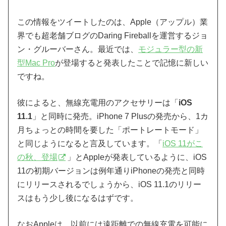
この情報をツイートしたのは、Apple（アップル）業
界でも超老舗ブログのDaring Fireballを運営するジョ
ン・グルーバーさん。最近では、
モジュラー型の新
型Mac Pro
が登場すると発表したことで記憶に新しい
ですね。
彼によると、無線充電用のアクセサリーは「
iOS
11.1
」と同時に発売。iPhone 7 Plusの発売から、1カ
月ちょっとの時間を要した「ポートレートモード」
と同じようになると言及しています。「
iOS 11がこ
の秋、登場
」とAppleが発表しているように、iOS
11の初期バージョンは例年通りiPhoneの発売と同時
にリリースされるでしょうから、iOS 11.1のリリー
スはもう少し後になるはずです。
なおAppleは、以前には遠距離での無線充電を可能に