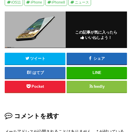
iOS11
iPhone
iPhone8
ニュース
この記事が気に入ったら
いいねしよう！
ツイート
シェア
はてブ
LINE
Pocket
feedly
コメントを残す
メールアドレスが公開されることはありません。
*
が付いている