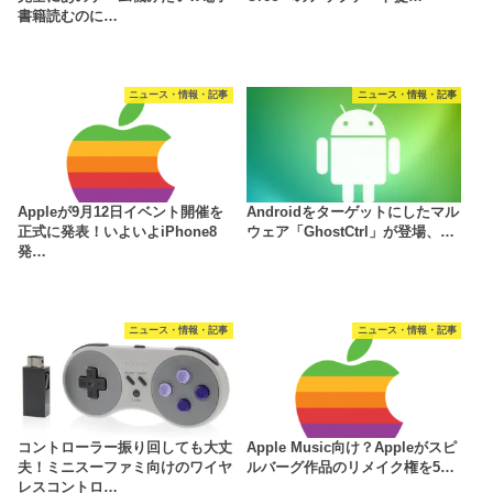
書籍読むのに…
ニュース・情報・記事
ニュース・情報・記事
Appleが9月12日イベント開催を
Androidをターゲットにしたマル
正式に発表！いよいよiPhone8
ウェア「GhostCtrl」が登場、…
発…
ニュース・情報・記事
ニュース・情報・記事
コントローラー振り回しても大丈
Apple Music向け？Appleがスピ
夫！ミニスーファミ向けのワイヤ
ルバーグ作品のリメイク権を5…
レスコントロ…