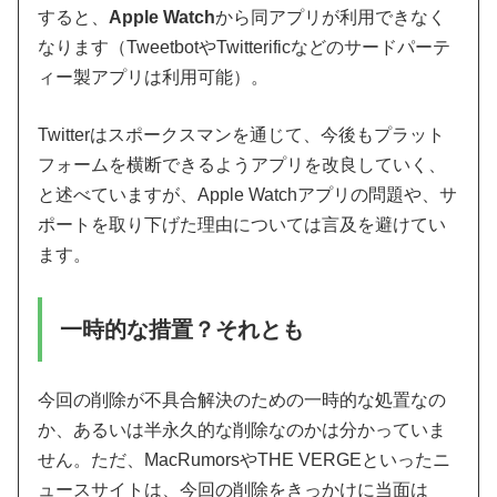
すると、
Apple Watch
から同アプリが利用できなく
なります（TweetbotやTwitterificなどのサードパーテ
ィー製アプリは利用可能）。
Twitterはスポークスマンを通じて、今後もプラット
フォームを横断できるようアプリを改良していく、
と述べていますが、Apple Watchアプリの問題や、サ
ポートを取り下げた理由については言及を避けてい
ます。
一時的な措置？それとも
今回の削除が不具合解決のための一時的な処置なの
か、あるいは半永久的な削除なのかは分かっていま
せん。ただ、MacRumorsやTHE VERGEといったニ
ュースサイトは、今回の削除をきっかけに当面は