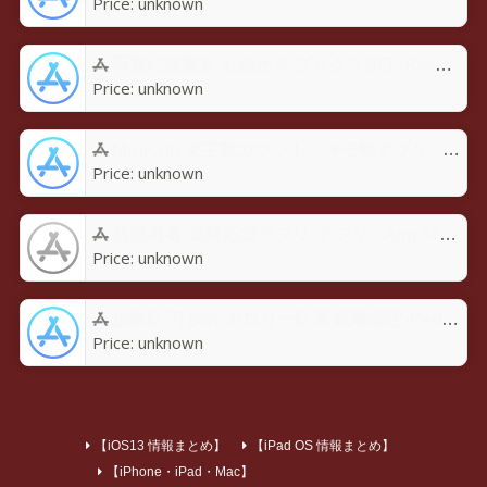
Price:
unknown
写真に落書き お絵かき プリクラ加工-Rakugaky-アプリ - App Store
Price:
unknown
MojiCon 文字数カウント・メモ帳アプリ - App Store
Price:
unknown
禁煙勇者-禁煙応援アプリ-アプリ - App Store
Price:
unknown
歩数計 万歩計 カロリー計算 距離測定-Pedoroアプリ - App Store
Price:
unknown
【iOS13 情報まとめ】
【iPad OS 情報まとめ】
【iPhone・iPad・Mac】