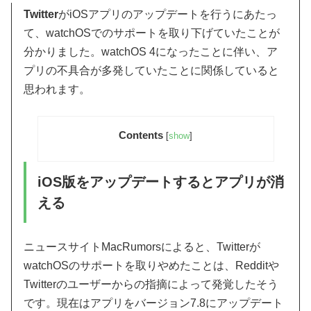
Twitter
がiOSアプリのアップデートを行うにあたっ
て、watchOSでのサポートを取り下げていたことが
分かりました。watchOS 4になったことに伴い、ア
プリの不具合が多発していたことに関係していると
思われます。
Contents
[
show
]
iOS版をアップデートするとアプリが消
える
ニュースサイトMacRumorsによると、Twitterが
watchOSのサポートを取りやめたことは、Redditや
Twitterのユーザーからの指摘によって発覚したそう
です。現在はアプリをバージョン7.8にアップデート