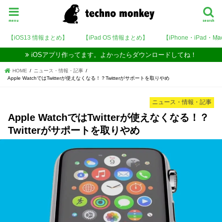
menu
search
【iOS13 情報まとめ】
【iPad OS 情報まとめ】
【iPhone・iPad・M
iOSアプリ作ってます。よかったらダウンロードしてね！
HOME
ニュース・情報・記事
Apple WatchではTwitterが使えなくなる！？Twitterがサポートを取りやめ
ニュース・情報・記事
Apple WatchではTwitterが使えなくなる！？
Twitterがサポートを取りやめ