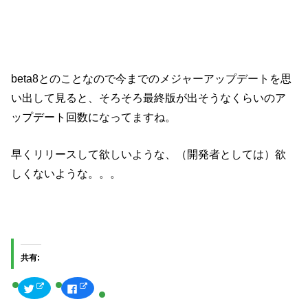
beta8とのことなので今までのメジャーアップデートを思
い出して見ると、そろそろ最終版が出そうなくらいのア
ップデート回数になってますね。
早くリリースして欲しいような、（開発者としては）欲
しくないような。。。
共有:
ク
F
リ
a
ッ
c