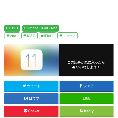
iOS11
iPhone・iPad・Mac
Apple
iOS11
iPhone
ニュース
この記事が気に入ったら
いいねしよう！
ツイート
シェア
はてブ
LINE
Pocket
feedly