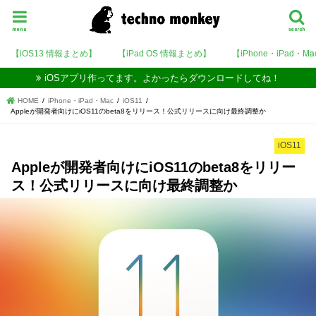
menu
search
【iOS13 情報まとめ】
【iPad OS 情報まとめ】
【iPhone・iPad・M
iOSアプリ作ってます。よかったらダウンロードしてね！
HOME
iPhone・iPad・Mac
iOS11
Appleが開発者向けにiOS11のbeta8をリリース！公式リリースに向け最終調整か
iOS11
Appleが開発者向けにiOS11のbeta8をリリー
ス！公式リリースに向け最終調整か