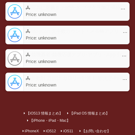
写真に落書き お絵かき プリクラ加工-Rakugaky-アプリ - App Store
Price:
unknown
MojiCon 文字数カウント・メモ帳アプリ - App Store
Price:
unknown
禁煙勇者-禁煙応援アプリ-アプリ - App Store
Price:
unknown
歩数計 万歩計 カロリー計算 距離測定-Pedoroアプリ - App Store
Price:
unknown
【iOS13 情報まとめ】
【iPad OS 情報まとめ】
【iPhone・iPad・Mac】
iPhoneX
iOS12
iOS11
【お問い合わせ】