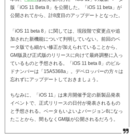
版「iOS 11 Beta 8」を公開した。「iOS 11 beta」が
公開されてから、計8度目のアップデートとなった。
「iOS 11 beta 8」に関しては、現段階で変更点や追
加された新機能について判明していない。前回のベ
ータ版でも細かい修正が加えられていることから、
GM版及び正式版のリリースに向けて最終調整に入っ
ているものと予想される。「iOS 11 beta 8」のビル
ドナンバーは「15A5368a」。デベロッパーの方々は
忘れずにアップデートしておきましょう。
ちなみに、「iOS 11」は来月開催予定の新製品発表
イベントで、正式リリースの日付が発表されるもの
と予想される。ベータもいよいよバージョン8になっ
たことから、間もなくGM版が公開されるだろう。