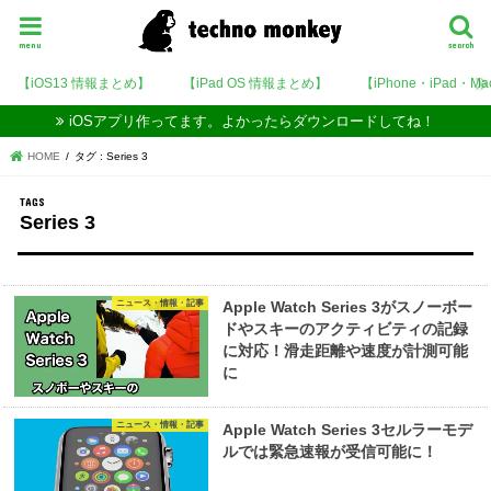
menu
search
【iOS13 情報まとめ】
【iPad OS 情報まとめ】
【iPhone・iPad・M
iOSアプリ作ってます。よかったらダウンロードしてね！
HOME
タグ : Series 3
Series 3
ニュース・情報・記事
Apple Watch Series 3がスノーボー
ドやスキーのアクティビティの記録
に対応！滑走距離や速度が計測可能
に
ニュース・情報・記事
Apple Watch Series 3セルラーモデ
ルでは緊急速報が受信可能に！