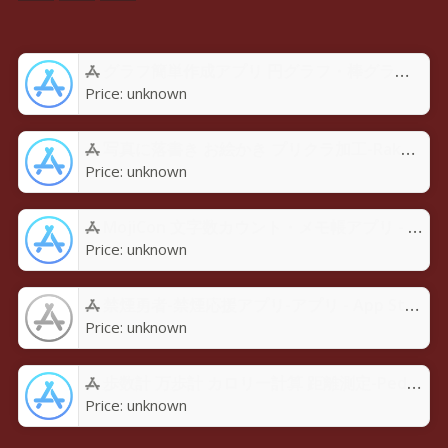
グラフ簡単作成アプリ 円グラフ・棒グラフ・折れ線GraPhoアプリ - App Store
Price:
unknown
写真に落書き お絵かき プリクラ加工-Rakugaky-アプリ - App Store
Price:
unknown
MojiCon 文字数カウント・メモ帳アプリ - App Store
Price:
unknown
禁煙勇者-禁煙応援アプリ-アプリ - App Store
Price:
unknown
歩数計 万歩計 カロリー計算 距離測定-Pedoroアプリ - App Store
Price:
unknown