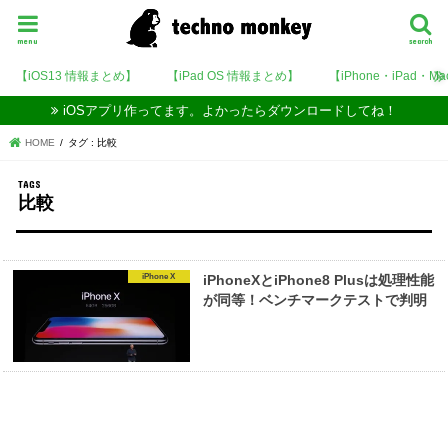
menu
search
【iOS13 情報まとめ】
【iPad OS 情報まとめ】
【iPhone・iPad・M
iOSアプリ作ってます。よかったらダウンロードしてね！
HOME
タグ : 比較
比較
iPhone X
iPhoneXとiPhone8 Plusは処理性能
が同等！ベンチマークテストで判明