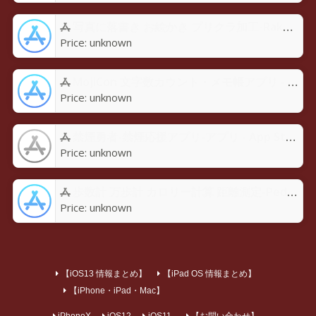
写真に落書き お絵かき プリクラ加工-Rakugaky-アプリ - App Store
Price:
unknown
MojiCon 文字数カウント・メモ帳アプリ - App Store
Price:
unknown
禁煙勇者-禁煙応援アプリ-アプリ - App Store
Price:
unknown
歩数計 万歩計 カロリー計算 距離測定-Pedoroアプリ - App Store
Price:
unknown
【iOS13 情報まとめ】
【iPad OS 情報まとめ】
【iPhone・iPad・Mac】
iPhoneX
iOS12
iOS11
【お問い合わせ】