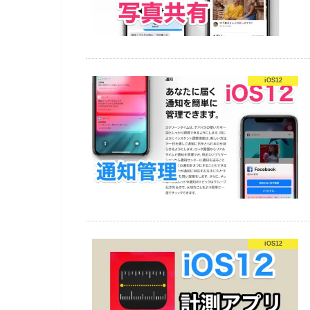
iOS12
iOS12