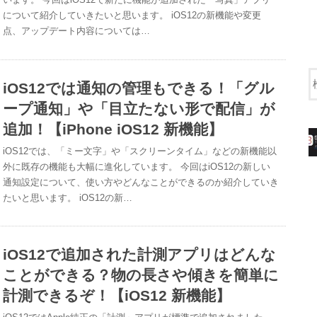
について紹介していきたいと思います。 iOS12の新機能や変更
点、アップデート内容については…
iOS12では通知の管理もできる！「グル
ープ通知」や「目立たない形で配信」が
追加！【iPhone iOS12 新機能】
iOS12では、「ミー文字」や「スクリーンタイム」などの新機能以
外に既存の機能も大幅に進化しています。 今回はiOS12の新しい
通知設定について、使い方やどんなことができるのか紹介していき
たいと思います。 iOS12の新…
iOS12で追加された計測アプリはどんな
ことができる？物の長さや傾きを簡単に
計測できるぞ！【iOS12 新機能】