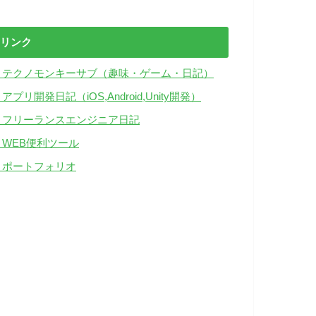
リンク
・テクノモンキーサブ（趣味・ゲーム・日記）
アプリ開発日記（iOS,Android,Unity開発）
・フリーランスエンジニア日記
・WEB便利ツール
・ポートフォリオ