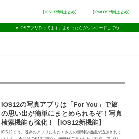
【iOS13 情報まとめ】
【iPad OS 情報まとめ】
iOSアプリ作ってます。よかったらダウンロードしてね！
iOS12の写真アプリは「For You」で旅
の思い出が簡単にまとめられるぞ！写真
検索機能も強化！【iOS12新機能】
iOS12では、既存のアプリにもたくさんの便利な機能が追加されて
います。 今回はiOS12で新たに機能が追加された「写真」アプリ