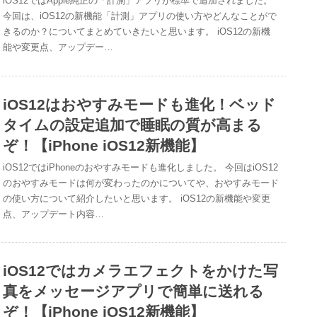
iOS12ではApple純正の「計測」アプリが標準で追加されました。
今回は、iOS12の新機能「計測」アプリの使い方やどんなことがで
きるのか？についてまとめていきたいと思います。 iOS12の新機
能や変更点、アップデー…
iOS12はおやすみモードも進化！ベッド
タイムの設定追加で睡眠の質が高まる
ぞ！【iPhone iOS12新機能】
iOS12ではiPhoneのおやすみモードも進化しました。 今回はiOS12
のおやすみモードは何が変わったのかについてや、おやすみモード
の使い方について紹介したいと思います。 iOS12の新機能や変更
点、アップデート内容…
iOS12ではカメラエフェクトをかけた写
真をメッセージアプリで簡単に送れる
ぞ！【iPhone iOS12新機能】