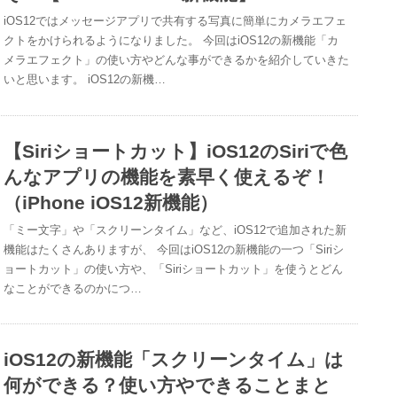
iOS12ではメッセージアプリで共有する写真に簡単にカメラエフェ
クトをかけられるようになりました。 今回はiOS12の新機能「カ
メラエフェクト」の使い方やどんな事ができるかを紹介していきた
いと思います。 iOS12の新機…
【Siriショートカット】iOS12のSiriで色
んなアプリの機能を素早く使えるぞ！
（iPhone iOS12新機能）
「ミー文字」や「スクリーンタイム」など、iOS12で追加された新
機能はたくさんありますが、 今回はiOS12の新機能の一つ「Siriシ
ョートカット」の使い方や、「Siriショートカット」を使うとどん
なことができるのかにつ…
iOS12の新機能「スクリーンタイム」は
何ができる？使い方やできることまと