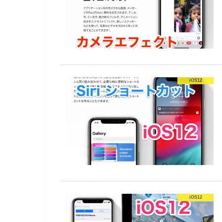
iOS12
iOS12