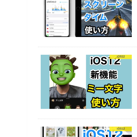
iOS12
iOS12