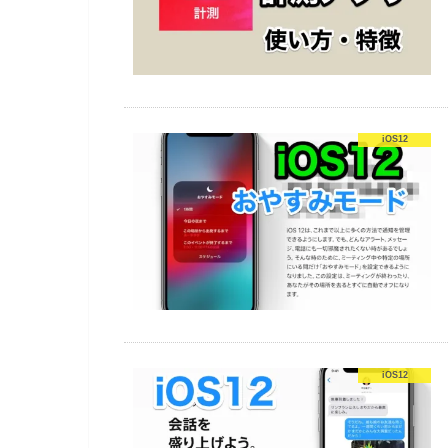
iOS12
iOS12