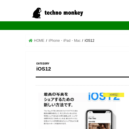
HOME
iPhone・iPad・Mac
iOS12
iOS12
iOS12