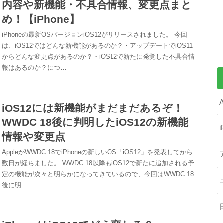
内容や新機能・不具合情報、変更点まと
め！【iPhone】
iPhoneの最新OSバージョンiOS12がリリースされました。 今回
は、iOS12ではどんな新機能があるのか？・アップデートでiOS11
からどんな変更点があるのか？・iOS12で新たに発覚した不具合情
報はあるのか？につ…
iOS12には新機能がまだまだあるぞ！
WWDC 18後に判明したiOS12の新機能
情報や変更点
AppleがWWDC 18でiPhoneの新しいOS「iOS12」を発表してから
数日が経ちました。 WWDC 18以降もiOS12で新たに追加される予
定の機能が次々と明らかになってきているので、今回はWWDC 18
後に明…