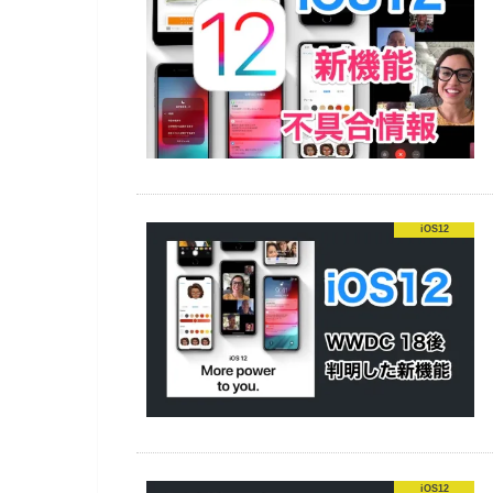
iOS12
iOS12